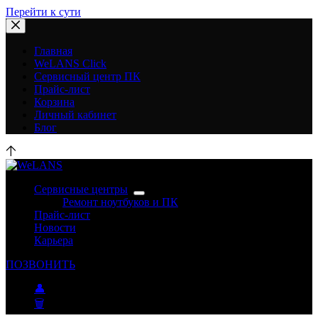
Перейти к сути
Главная
WeLANS Click
Сервисный центр ПК
Прайс-лист
Корзина
Личный кабинет
Блог
Сервисные центры
Ремонт ноутбуков и ПК
Прайс-лист
Новости
Карьера
ПОЗВОНИТЬ
👤
🗑