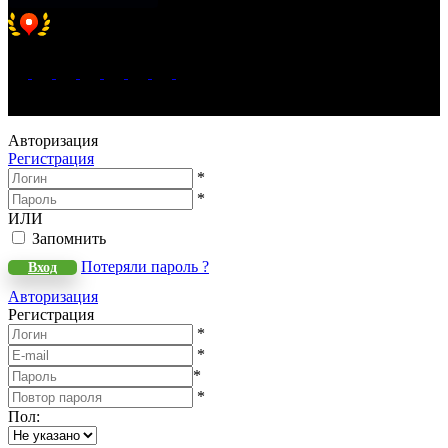
Хорошее место 2025
WeLANS © 2022 - 2026
Авторизация
Регистрация
*
*
ИЛИ
Запомнить
Потеряли пароль ?
Вход
Авторизация
Регистрация
*
*
*
*
Пол
: