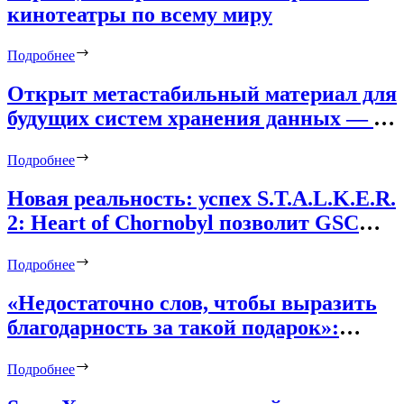
кинотеатры по всему миру
Подробнее
Открыт метастабильный материал для
будущих систем хранения данных — он
меняет магнитные свойства под
Подробнее
действием света
Новая реальность: успех S.T.A.L.K.E.R.
2: Heart of Chornobyl позволит GSC
добавить в игру вырезанный контент
Подробнее
«Недостаточно слов, чтобы выразить
благодарность за такой подарок»:
неофициальная русская озвучка
Подробнее
трейлера The Witcher 4 привела
фанатов в восторг