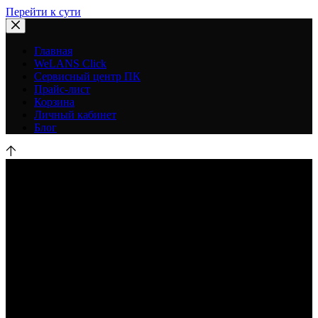
Перейти к сути
Главная
WeLANS Click
Сервисный центр ПК
Прайс-лист
Корзина
Личный кабинет
Блог