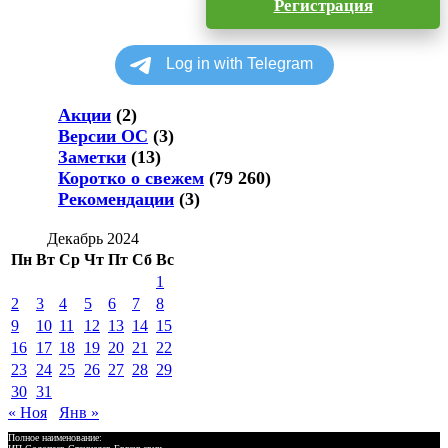
Регистрация
Акции
(2)
Версии ОС
(3)
Заметки
(13)
Коротко о свежем
(79 260)
Рекомендации
(3)
Декабрь 2024
Пн
Вт
Ср
Чт
Пт
Сб
Вс
1
2
3
4
5
6
7
8
9
10
11
12
13
14
15
16
17
18
19
20
21
22
23
24
25
26
27
28
29
30
31
« Ноя
Янв »
Полное наименование: