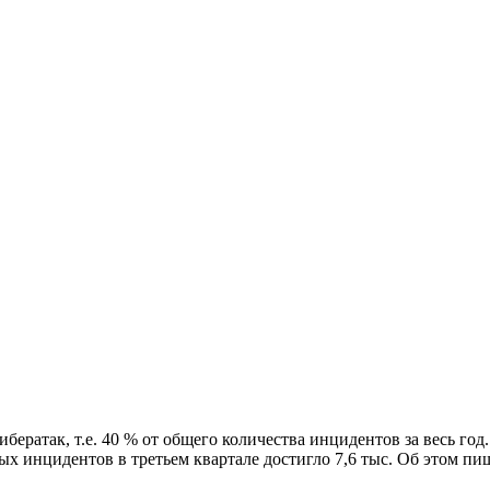
ибератак, т.е. 40 % от общего количества инцидентов за весь го
х инцидентов в третьем квартале достигло 7,6 тыс. Об этом п