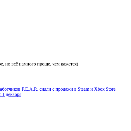
е, но всё намного проще, чем кажется)
аботчиков F.E.A.R. сняли с продажи в Steam и Xbox Store
 1 декабря