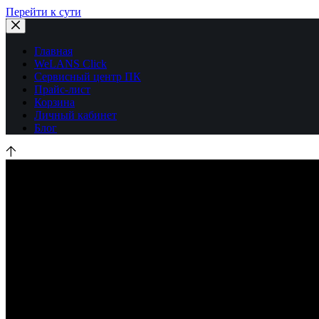
Перейти к сути
Главная
WeLANS Click
Сервисный центр ПК
Прайс-лист
Корзина
Личный кабинет
Блог