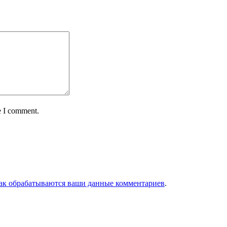
e I comment.
как обрабатываются ваши данные комментариев
.