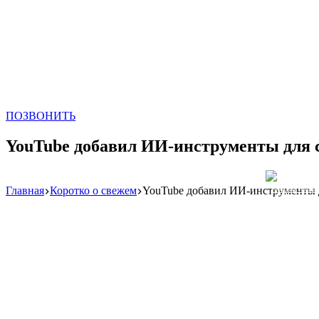
ПОЗВОНИТЬ
YouTube добавил ИИ-инструменты для со
Главная
Коротко о свежем
YouTube добавил ИИ-инструменты дл
Реклама: WeLA