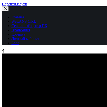
Перейти к сути
Главная
WeLANS Click
Сервисный центр ПК
Прайс-лист
Корзина
Личный кабинет
Блог