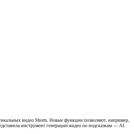
тикальных видео Shorts. Новые функции позволяют, например,
редставила инструмент генерации видео по подсказкам — AI