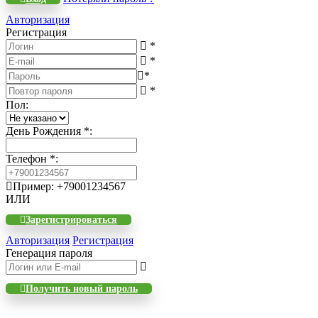
Авторизация
Регистрация
*
*
*
*
Пол
:
День Рождения
*
:
Телефон
*
:
Пример: +79001234567
ИЛИ
Зарегистрироваться
Авторизация
Регистрация
Генерация пароля
Получить новый пароль