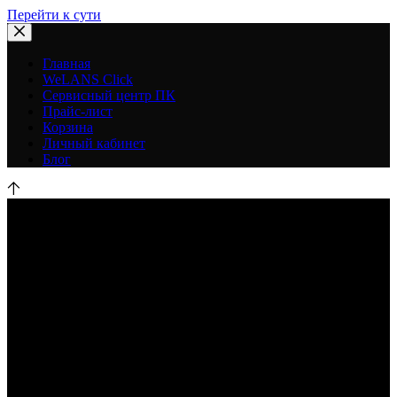
Перейти к сути
Главная
WeLANS Click
Сервисный центр ПК
Прайс-лист
Корзина
Личный кабинет
Блог