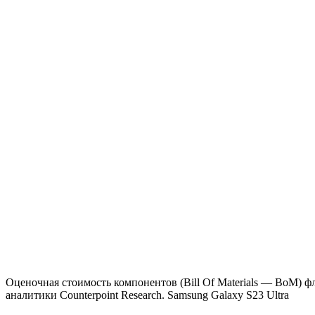
Оценочная стоимость компонентов (Bill Of Materials — BoM) фл
аналитики Counterpoint Research. Samsung Galaxy S23 Ultra