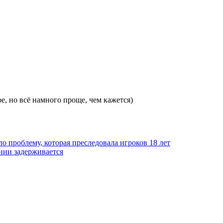
е, но всё намного проще, чем кажется)
о проблему, которая преследовала игроков 18 лет
нии задерживается