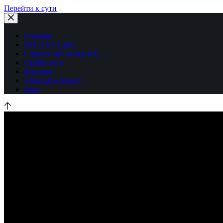
Перейти к сути
Главная
WeLANS Click
Сервисный центр ПК
Прайс-лист
Корзина
Личный кабинет
Блог