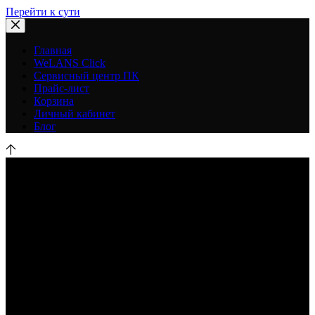
Перейти к сути
Главная
WeLANS Click
Сервисный центр ПК
Прайс-лист
Корзина
Личный кабинет
Блог