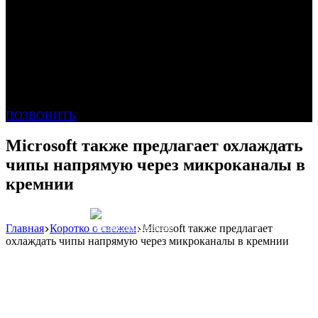
ПОЗВОНИТЬ
Microsoft также предлагает охлаждать
чипы напрямую через микроканалы в
кремнии
Главная
Коротко о свежем
Microsoft также предлагает
Реклама: WeLANS облако
охлаждать чипы напрямую через микроканалы в кремнии