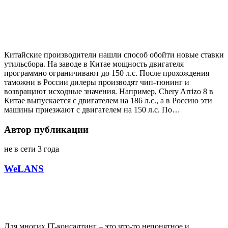
Китайские производители нашли способ обойти новые ставки
утильсбора. На заводе в Китае мощность двигателя
программно ограничивают до 150 л.с. После прохождения
таможни в России дилеры производят чип-тюнинг и
возвращают исходные значения. Например, Chery Arrizo 8 в
Китае выпускается с двигателем на 186 л.с., а в Россию эти
машины приезжают с двигателем на 150 л.с. По…
Автор публикации
не в сети 3 года
WeLANS
Для многих IT-консалтинг – это что-то непонятное и