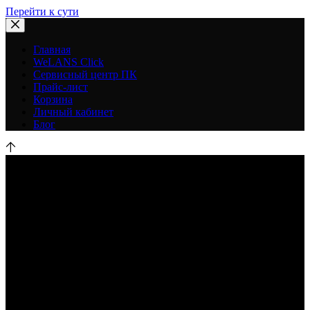
Перейти к сути
Главная
WeLANS Click
Сервисный центр ПК
Прайс-лист
Корзина
Личный кабинет
Блог