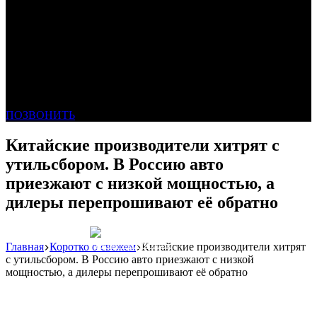
ПОЗВОНИТЬ
Китайские производители хитрят с
утильсбором. В Россию авто
приезжают с низкой мощностью, а
дилеры перепрошивают её обратно
Главная
Коротко о свежем
Китайские производители хитрят
Реклама: WeLANS облако
с утильсбором. В Россию авто приезжают с низкой
мощностью, а дилеры перепрошивают её обратно