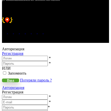
Хорошее место 2025
WeLANS © 2022 - 2026
Авторизация
Регистрация
*
*
ИЛИ
Запомнить
Потеряли пароль ?
Вход
Авторизация
Регистрация
*
*
*