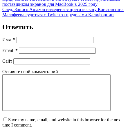
поставщиком экранов для MacBook в 2025 году
След.
Запись
Amazon намерена запретить сыну Константина
Малофеева судиться с Twitch за пределами Калифорнии
Ответить
Имя
*
Email
*
Сайт
Оставьте свой комментарий
Save my name, email, and website in this browser for the next
time I comment.