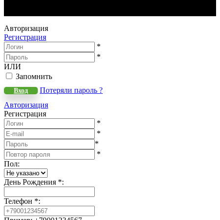
WeLANS © 2022 - 2026
Авторизация
Регистрация
*
*
ИЛИ
Запомнить
Потеряли пароль ?
Вход
Авторизация
Регистрация
*
*
*
*
Пол
:
День Рождения
*
:
Телефон
*
: