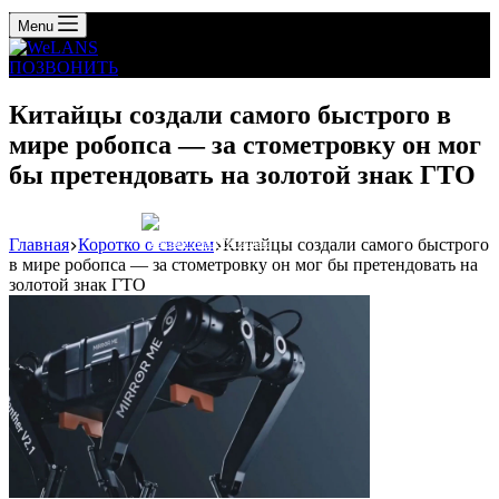
Menu
ПОЗВОНИТЬ
Китайцы создали самого быстрого в
мире робопса — за стометровку он мог
бы претендовать на золотой знак ГТО
Главная
Коротко о свежем
Китайцы создали самого быстрого
Реклама: WeLANS облако
в мире робопса — за стометровку он мог бы претендовать на
золотой знак ГТО