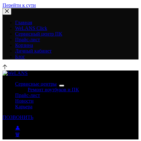
Перейти к сути
Главная
WeLANS Click
Сервисный центр ПК
Прайс-лист
Корзина
Личный кабинет
Блог
Сервисные центры
Ремонт ноутбуков и ПК
Прайс-лист
Новости
Карьера
ПОЗВОНИТЬ
👤
🗑