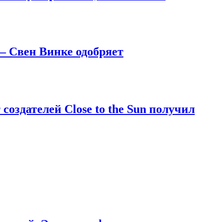
 — Свен Винке одобряет
 создателей Close to the Sun получил