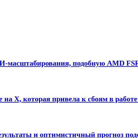
 ИИ-масштабирования, подобную AMD FS
на X, которая привела к сбоям в работе
зультаты и оптимистичный прогноз под