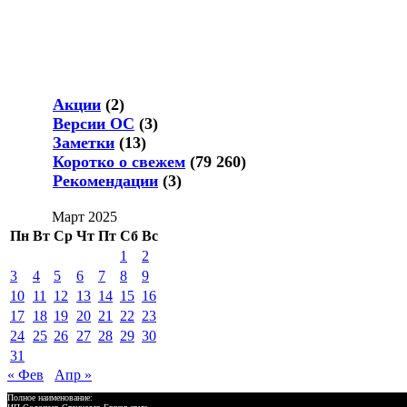
Акции
(2)
Версии ОС
(3)
Заметки
(13)
Коротко о свежем
(79 260)
Рекомендации
(3)
Март 2025
Пн
Вт
Ср
Чт
Пт
Сб
Вс
1
2
3
4
5
6
7
8
9
10
11
12
13
14
15
16
17
18
19
20
21
22
23
24
25
26
27
28
29
30
31
« Фев
Апр »
Полное наименование: