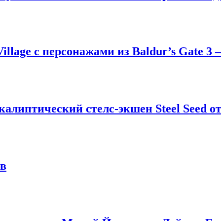
Village с персонажами из Baldur’s Gate 3
окалиптический стелс-экшен Steel Seed от
ов