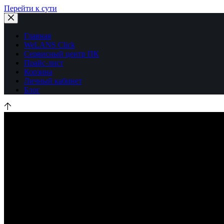
Перейти к сути
Главная
WeLANS Click
Сервисный центр ПК
Прайс-лист
Корзина
Личный кабинет
Блог