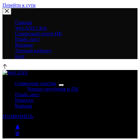
Перейти к сути
Главная
WeLANS Click
Сервисный центр ПК
Прайс-лист
Корзина
Личный кабинет
Блог
Сервисные центры
Ремонт ноутбуков и ПК
Прайс-лист
Новости
Карьера
ПОЗВОНИТЬ
👤
🗑