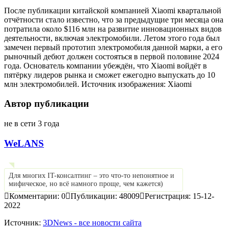
После публикации китайской компанией Xiaomi квартальной
отчётности стало известно, что за предыдущие три месяца она
потратила около $116 млн на развитие инновационных видов
деятельности, включая электромобили. Летом этого года был
замечен первый прототип электромобиля данной марки, а его
рыночный дебют должен состояться в первой половине 2024
года. Основатель компании убеждён, что Xiaomi войдёт в
пятёрку лидеров рынка и сможет ежегодно выпускать до 10
млн электромобилей. Источник изображения: Xiaomi
Автор публикации
не в сети 3 года
WeLANS
Для многих IT-консалтинг – это что-то непонятное и
мифическое, но всё намного проще, чем кажется)
Комментарии: 0
Публикации: 48009
Регистрация: 15-12-
2022
Источник:
3DNews - все новости сайта