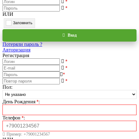
*
*
ИЛИ
Запомнить
Вход
Потеряли пароль ?
Авторизация
Регистрация
*
*
*
*
Пол
:
День Рождения
*
:
Телефон
*
:
Пример: +79001234567