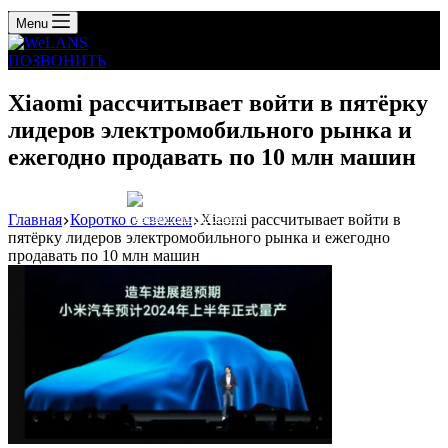
Menu
ПОЗВОНИТЬ
Xiaomi рассчитывает войти в пятёрку
лидеров электромобильного рынка и
ежегодно продавать по 10 млн машин
Главная
Коротко о свежем
Xiaomi рассчитывает войти в
Реклама: WeLANS облако
пятёрку лидеров электромобильного рынка и ежегодно
продавать по 10 млн машин