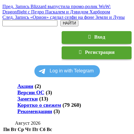
Пред.
Запись
Blizzard выпустила промо-ролик WoW:
Dragonflight с Педро Паскалем и Дэвидом Харбором
След.
Запись
«Орион» сделал селфи на фоне Земли и Луны
Поиск
НАЙТИ
Вход
Регистрация
Акции
(2)
Версии ОС
(3)
Заметки
(13)
Коротко о свежем
(79 260)
Рекомендации
(3)
Август 2026
Пн
Вт
Ср
Чт
Пт
Сб
Вс