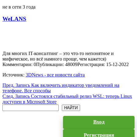
не в сети 3 года
WeLANS
Для многих IT-консалтинг – это что-то непонятное и
мифическое, но всё намного проще, чем кажется)
Комментарии: 0
Публикации: 48009
Регистрация: 15-12-2022
Источник:
3DNews - все новости сайта
Пред.
Запись
Как включить индикатор уведомлений на
телефоне. Все способы
След.
Запись
Состоялся стабильный релиз WSL: теперь Linux
доступен в Microsoft Store
Поиск
НАЙТИ
Вход
Регистрация