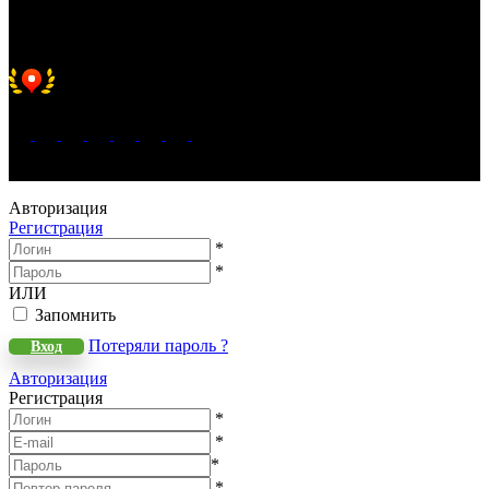
Хорошее место 2025
WeLANS © 2022 - 2026
Авторизация
Регистрация
*
*
ИЛИ
Запомнить
Потеряли пароль ?
Вход
Авторизация
Регистрация
*
*
*
*