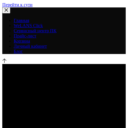
Перейти к сути
Главная
WeLANS Click
Сервисный центр ПК
Прайс-лист
Корзина
Личный кабинет
Блог