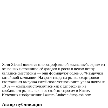
Хотя Xiaomi является многопрофильной компанией, одним из
основных источников её доходов и роста в целом всегда
являлись смартфоны — они формируют более 60 % выручки
китайской компании. На фоне спада на рынке смартфонов
квартальная выручка китайского техногиганта упала почти на
10 % — компания столкнулась как с депрессией на
глобальном рынке, так и со слабым спросом в Китае.
Источник изображения: Lautaro Andreani/unsplash.com
Автор публикации