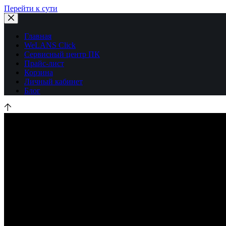
Перейти к сути
Главная
WeLANS Click
Сервисный центр ПК
Прайс-лист
Корзина
Личный кабинет
Блог