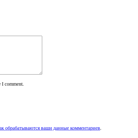
e I comment.
как обрабатываются ваши данные комментариев
.