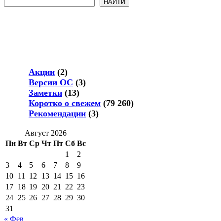
Поиск
НАЙТИ
Акции
(2)
Версии ОС
(3)
Заметки
(13)
Коротко о свежем
(79 260)
Рекомендации
(3)
Август 2026
Пн
Вт
Ср
Чт
Пт
Сб
Вс
1
2
3
4
5
6
7
8
9
10
11
12
13
14
15
16
17
18
19
20
21
22
23
24
25
26
27
28
29
30
31
« Фев