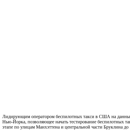
Лидирующим оператором беспилотных такси в США на данный м
Нью-Йорка, позволяющее начать тестирование беспилотных так
этапе по улицам Манхэттена и центральной части Бруклина до