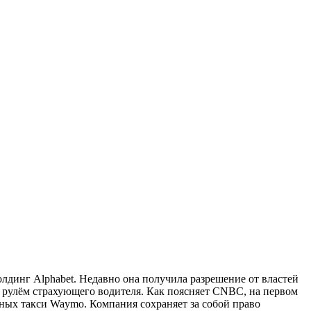
динг Alphabet. Недавно она получила разрешение от властей
а рулём страхующего водителя. Как поясняет CNBC, на первом
тных такси Waymo. Компания сохраняет за собой право