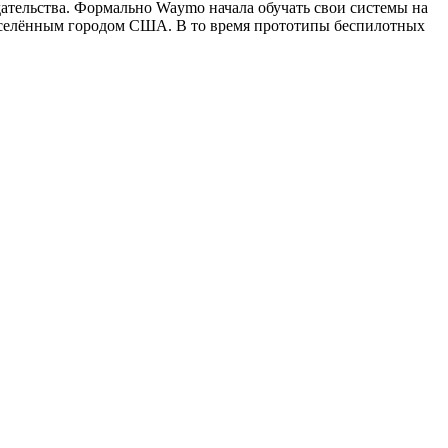
ательства. Формально Waymo начала обучать свои системы на
онаселённым городом США. В то время прототипы беспилотных