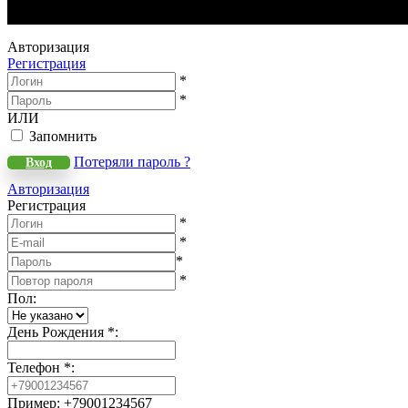
WeLANS © 2022 - 2026
Авторизация
Регистрация
*
*
ИЛИ
Запомнить
Потеряли пароль ?
Вход
Авторизация
Регистрация
*
*
*
*
Пол
:
День Рождения
*
:
Телефон
*
:
Пример: +79001234567