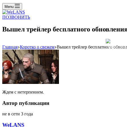
Menu
ПОЗВОНИТЬ
Вышел трейлер бесплатного обновления 
Главная
Коротко о свежем
Вышел трейлер бесплатного обновле
Реклама: WeLA
Ждем с нетерпением.
Автор публикации
не в сети 3 года
WeLANS