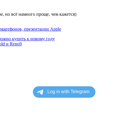
е, но всё намного проще, чем кажется)
смартфонов, презентации Apple
 можно купить к новому году
old и Reno9