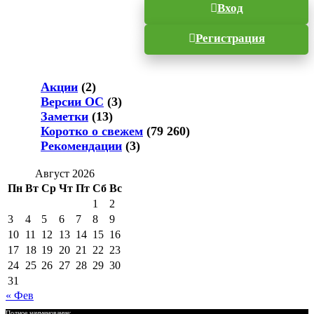
Вход
Регистрация
Акции
(2)
Версии ОС
(3)
Заметки
(13)
Коротко о свежем
(79 260)
Рекомендации
(3)
Август 2026
Пн
Вт
Ср
Чт
Пт
Сб
Вс
1
2
3
4
5
6
7
8
9
10
11
12
13
14
15
16
17
18
19
20
21
22
23
24
25
26
27
28
29
30
31
« Фев
Полное наименование: