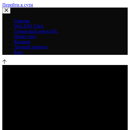
Перейти к сути
Главная
WeLANS Click
Сервисный центр ПК
Прайс-лист
Корзина
Личный кабинет
Блог