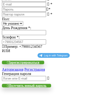
*
*
*
Пол
:
День Рождения
*
:
Телефон
*
:
Пример: +79001234567
ИЛИ
Зарегистрироваться
Авторизация
Регистрация
Генерация пароля
Получить новый пароль