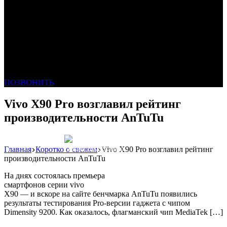
ПОЗВОНИТЬ
Vivo X90 Pro возглавил рейтинг
производительности AnTuTu
Главная
Коротко о свежем
Vivo X90 Pro возглавил рейтинг
Реклама: WeLANS облако
производительности AnTuTu
На днях состоялась премьера
смартфонов серии vivo
X90 — и вскоре на сайте бенчмарка AnTuTu появились
результаты тестирования Pro-версии гаджета с чипом
Dimensity 9200. Как оказалось, флагманский чип MediaTek […]