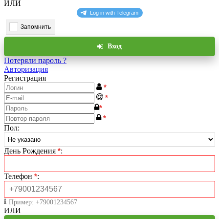
ИЛИ
Запомнить
Вход
Потеряли пароль ?
Авторизация
Регистрация
*
*
*
*
Пол
:
День Рождения
*
:
Телефон
*
:
Пример: +79001234567
ИЛИ