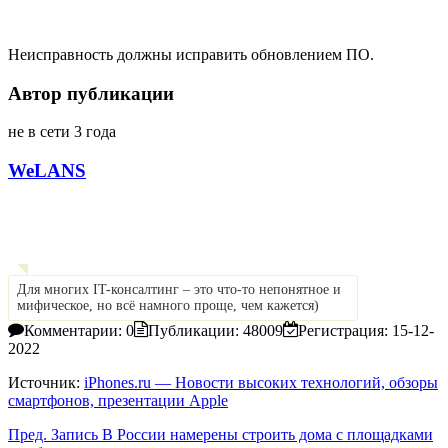
Неисправность должны исправить обновлением ПО.
Автор публикации
не в сети 3 года
WeLANS
Для многих IT-консалтинг – это что-то непонятное и
мифическое, но всё намного проще, чем кажется)
Комментарии: 0
Публикации: 48009
Регистрация: 15-12-
2022
Источник:
iPhones.ru — Новости высоких технологий, обзоры
смартфонов, презентации Apple
Пред.
Запись
В России намерены строить дома с площадками