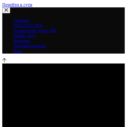
Перейти к сути
Главная
WeLANS Click
Сервисный центр ПК
Прайс-лист
Корзина
Личный кабинет
Блог