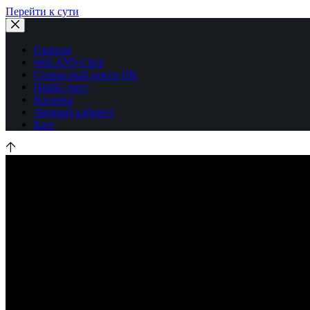
Перейти к сути
Главная
WeLANS Click
Сервисный центр ПК
Прайс-лист
Корзина
Личный кабинет
Блог