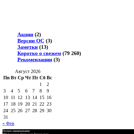
Акции
(2)
Версии ОС
(3)
Заметки
(13)
Коротко о свежем
(79 260)
Рекомендации
(3)
Август 2026
Пн
Вт
Ср
Чт
Пт
Сб
Вс
1
2
3
4
5
6
7
8
9
10
11
12
13
14
15
16
17
18
19
20
21
22
23
24
25
26
27
28
29
30
31
« Фев
Полное наименование: