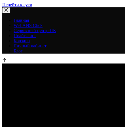
Перейти к сути
Главная
WeLANS Click
Сервисный центр ПК
Прайс-лист
Корзина
Личный кабинет
Блог