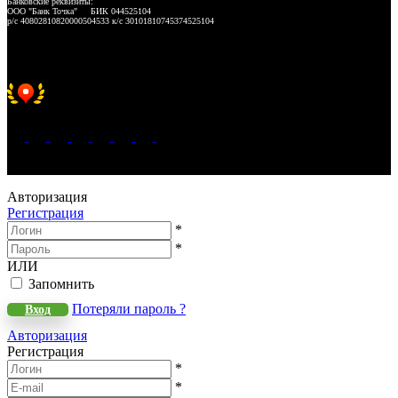
Банковские реквизиты:
ООО "Банк Точка" БИК 044525104
р/с 40802810820000504533 к/с 30101810745374525104
Хорошее место 2025
WeLANS © 2022 - 2026
Авторизация
Регистрация
*
*
ИЛИ
Запомнить
Потеряли пароль ?
Вход
Авторизация
Регистрация
*
*