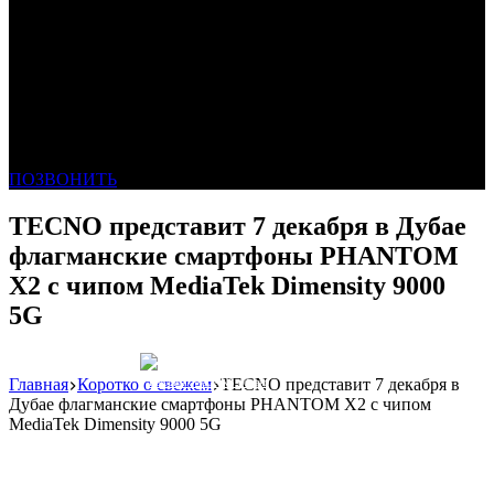
ПОЗВОНИТЬ
TECNO представит 7 декабря в Дубае
флагманские смартфоны PHANTOM
X2 с чипом MediaTek Dimensity 9000
5G
Главная
Коротко о свежем
TECNO представит 7 декабря в
Реклама: WeLANS облако
Дубае флагманские смартфоны PHANTOM X2 с чипом
MediaTek Dimensity 9000 5G