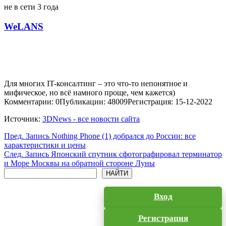
не в сети 3 года
WeLANS
Для многих IT-консалтинг – это что-то непонятное и
мифическое, но всё намного проще, чем кажется)
Комментарии: 0
Публикации: 48009
Регистрация: 15-12-2022
Источник:
3DNews - все новости сайта
Пред.
Запись
Nothing Phone (1) добрался до России: все
характеристики и цены
След.
Запись
Японский спутник сфотографировал терминатор
и Море Москвы на обратной стороне Луны
Поиск
НАЙТИ
Вход
Регистрация