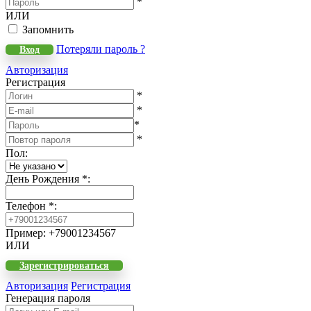
*
ИЛИ
Запомнить
Потеряли пароль ?
Вход
Авторизация
Регистрация
*
*
*
*
Пол
:
День Рождения
*
:
Телефон
*
:
Пример: +79001234567
ИЛИ
Зарегистрироваться
Авторизация
Регистрация
Генерация пароля