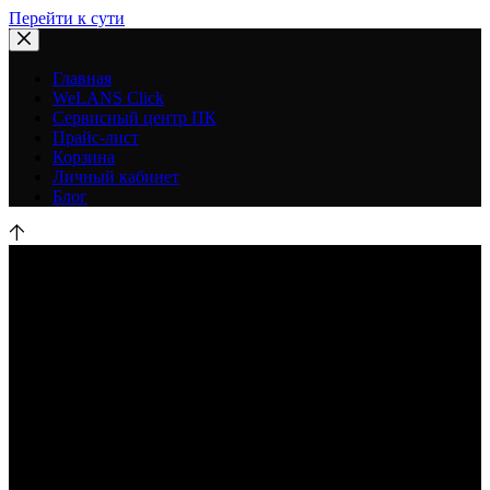
Перейти к сути
Главная
WeLANS Click
Сервисный центр ПК
Прайс-лист
Корзина
Личный кабинет
Блог