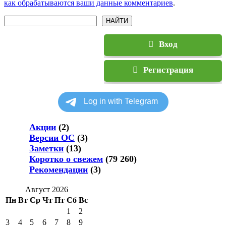
как обрабатываются ваши данные комментариев
.
Поиск
НАЙТИ
Вход
Регистрация
Акции
(2)
Версии ОС
(3)
Заметки
(13)
Коротко о свежем
(79 260)
Рекомендации
(3)
Август 2026
Пн
Вт
Ср
Чт
Пт
Сб
Вс
1
2
3
4
5
6
7
8
9