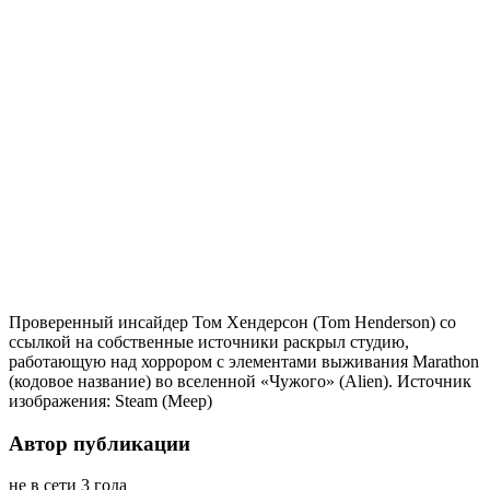
Проверенный инсайдер Том Хендерсон (Tom Henderson) со
ссылкой на собственные источники раскрыл студию,
работающую над хоррором с элементами выживания Marathon
(кодовое название) во вселенной «Чужого» (Alien). Источник
изображения: Steam (Meep)
Автор публикации
не в сети 3 года