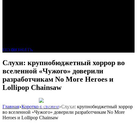
ПОЗВОНИТЬ
Слухи: крупнобюджетный хоррор во
вселенной «Чужого» доверили
разработчикам No More Heroes и
Lollipop Chainsaw
Главная
Коротко о свежем
Слухи: крупнобюджетный хоррор
Реклама: WeLANS облако
во вселенной «Чужого» доверили разработчикам No More
Heroes и Lollipop Chainsaw