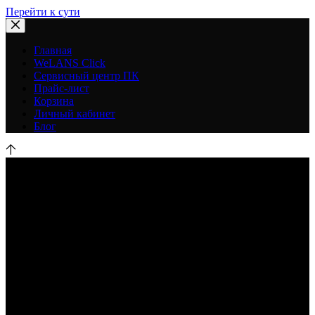
Перейти к сути
Главная
WeLANS Click
Сервисный центр ПК
Прайс-лист
Корзина
Личный кабинет
Блог