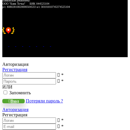
Банковские реквизиты:
ООО "Банк Точка" БИК 044525104
р/с 40802810820000504533 к/с 30101810745374525104
Хорошее место 2025
WeLANS © 2022 - 2026
Авторизация
Регистрация
*
*
ИЛИ
Запомнить
Потеряли пароль ?
Вход
Авторизация
Регистрация
*
*