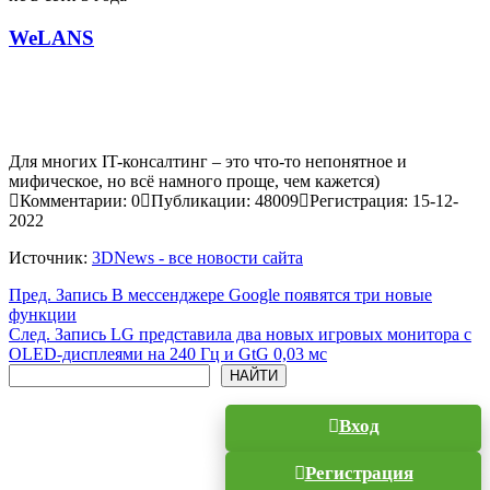
WeLANS
Для многих IT-консалтинг – это что-то непонятное и
мифическое, но всё намного проще, чем кажется)
Комментарии: 0
Публикации: 48009
Регистрация: 15-12-
2022
Источник:
3DNews - все новости сайта
Пред.
Запись
В мессенджере Google появятся три новые
функции
След.
Запись
LG представила два новых игровых монитора с
OLED-дисплеями на 240 Гц и GtG 0,03 мс
Поиск
НАЙТИ
Вход
Регистрация