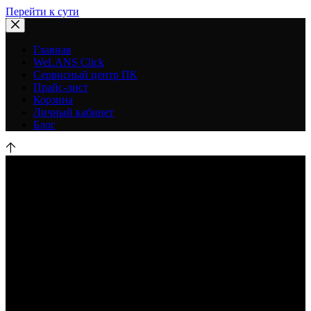
Перейти к сути
Главная
WeLANS Click
Сервисный центр ПК
Прайс-лист
Корзина
Личный кабинет
Блог