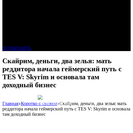
ПОЗВОНИТЬ
Скайрим, деньги, два зелья: мать
реддитора начала геймерский путь с
TES V: Skyrim и основала там
доходный бизнес
Главная
Коротко о свежем
Скайрим, деньги, два зелья: мать
Реклама: WeLANS облако
реддитора начала геймерский путь с TES V: Skyrim и основала
там доходный бизнес