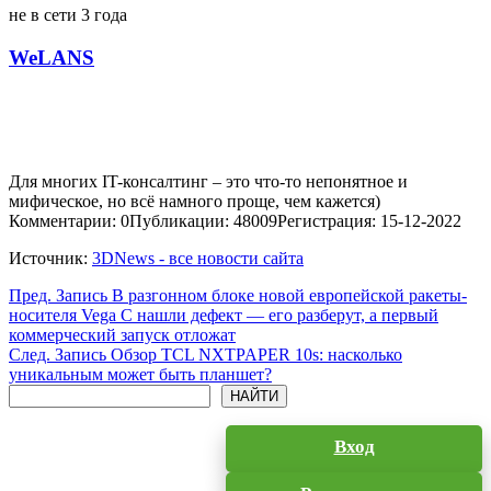
не в сети 3 года
WeLANS
Для многих IT-консалтинг – это что-то непонятное и
мифическое, но всё намного проще, чем кажется)
Комментарии: 0
Публикации: 48009
Регистрация: 15-12-2022
Источник:
3DNews - все новости сайта
Пред.
Запись
В разгонном блоке новой европейской ракеты-
носителя Vega C нашли дефект — его разберут, а первый
коммерческий запуск отложат
След.
Запись
Обзор TCL NXTPAPER 10s: насколько
уникальным может быть планшет?
Поиск
НАЙТИ
Вход