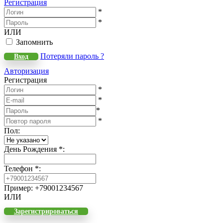
Регистрация
*
*
ИЛИ
Запомнить
Потеряли пароль ?
Вход
Авторизация
Регистрация
*
*
*
*
Пол
:
День Рождения
*
:
Телефон
*
:
Пример: +79001234567
ИЛИ
Зарегистрироваться