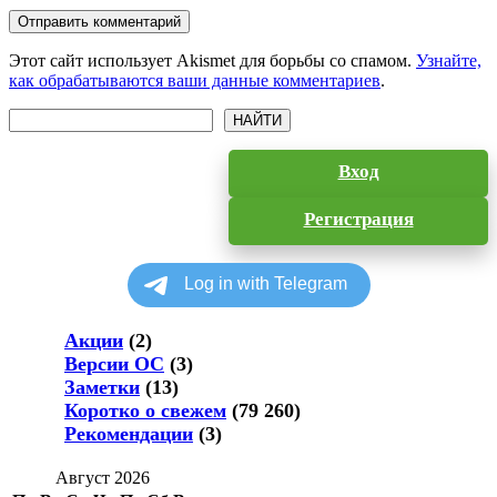
Отправить комментарий
Этот сайт использует Akismet для борьбы со спамом.
Узнайте,
как обрабатываются ваши данные комментариев
.
Поиск
НАЙТИ
Вход
Регистрация
Акции
(2)
Версии ОС
(3)
Заметки
(13)
Коротко о свежем
(79 260)
Рекомендации
(3)
Август 2026