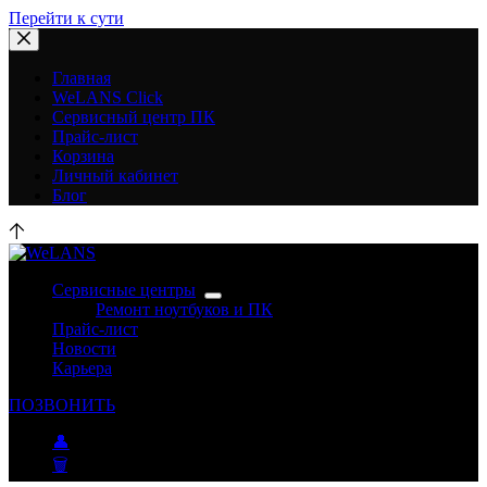
Перейти к сути
Главная
WeLANS Click
Сервисный центр ПК
Прайс-лист
Корзина
Личный кабинет
Блог
Сервисные центры
Ремонт ноутбуков и ПК
Прайс-лист
Новости
Карьера
ПОЗВОНИТЬ
👤
🗑