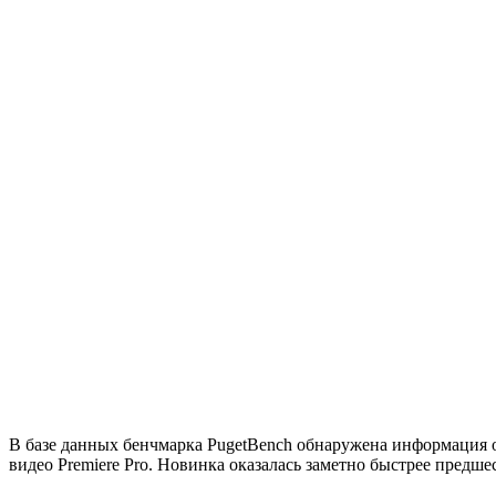
В базе данных бенчмарка PugetBench обнаружена информация о
видео Premiere Pro. Новинка оказалась заметно быстрее предш