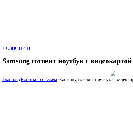
ПОЗВОНИТЬ
Samsung готовит ноутбук с видеокартой
Главная
Коротко о свежем
Samsung готовит ноутбук с видеока
Реклама: WeLA