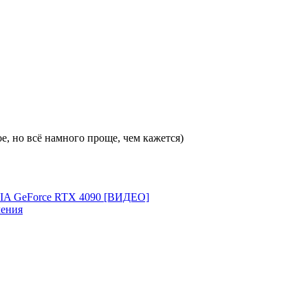
е, но всё намного проще, чем кажется)
DIA GeForce RTX 4090 [ВИДЕО]
ления