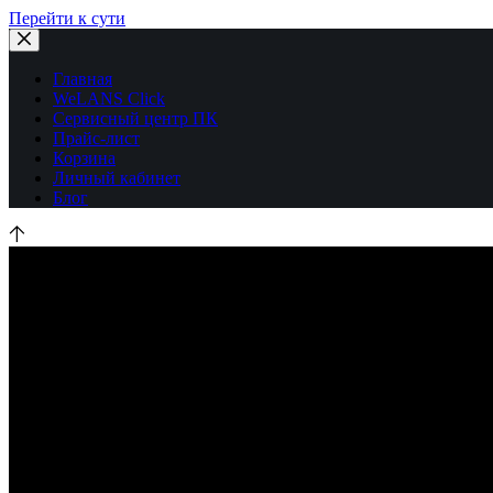
Перейти к сути
Главная
WeLANS Click
Сервисный центр ПК
Прайс-лист
Корзина
Личный кабинет
Блог