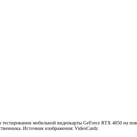
 тестировании мобильной видеокарты GeForce RTX 4050 на ново
ественника. Источник изображения: VideoCardz