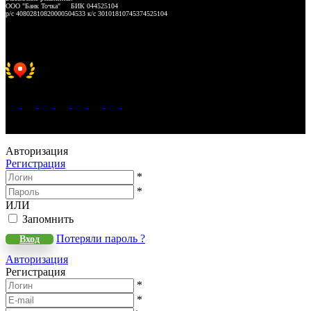
ООО "Банк Точка" БИК 044525104
р/с 40802810820000504533 к/с 30101810745374525104
Хорошее место 2025
WeLANS © 2022 - 2026
Авторизация
Регистрация
*
*
ИЛИ
Запомнить
Потеряли пароль ?
Вход
Авторизация
Регистрация
*
*