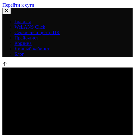
Перейти к сути
Главная
WeLANS Click
Сервисный центр ПК
Прайс-лист
Корзина
Личный кабинет
Блог