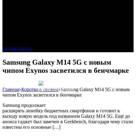
ПОЗВОНИТЬ
Samsung Galaxy M14 5G с новым
чипом Exynos засветился в бенчмарке
Главная
Коротко о свежем
Samsung Galaxy M14 5G с новым
Реклама: WeLANS облако
чипом Exynos засветился в бенчмарке
Samsung продолжает
расширять линейку бюджетных смартфонов и готовит к
выходу новую модель под названием Galaxy M14 5G. Ещё до
анонса гаджет был замечен в Geekbench, благодаря чему стали
известны его основные […]