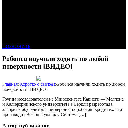
ПОЗВОНИТЬ
Робопса научили ходить по любой
поверхности [ВИДЕО]
Главная
Коротко о свежем
Робопса научили ходить по любой
Реклама: WeLANS облако
поверхности [ВИДЕО]
Группа исследователей из Университета Карнеги — Меллона
и Калифорнийского университета в Беркли разработала
алгоритм обучения для четвероногих роботов, вроде тех, что
производит Boston Dynamics. Система […]
Автор публикации