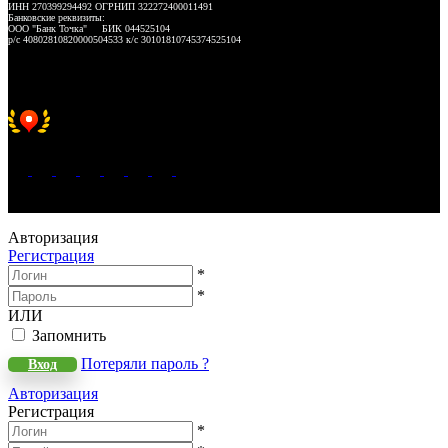
ИНН 270399294492 ОГРНИП 322272400011491
Банковские реквизиты:
ООО "Банк Точка" БИК 044525104
р/с 40802810820000504533 к/с 30101810745374525104
Хорошее место 2025
WeLANS © 2022 - 2026
Авторизация
Регистрация
*
*
ИЛИ
Запомнить
Потеряли пароль ?
Вход
Авторизация
Регистрация
*