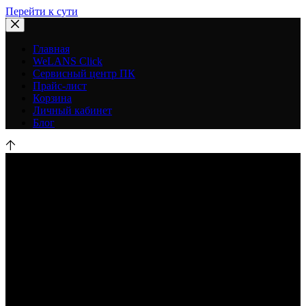
Перейти к сути
Главная
WeLANS Click
Сервисный центр ПК
Прайс-лист
Корзина
Личный кабинет
Блог