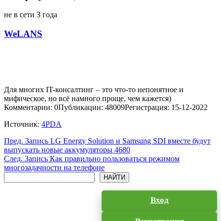
не в сети 3 года
WeLANS
Для многих IT-консалтинг – это что-то непонятное и
мифическое, но всё намного проще, чем кажется)
Комментарии: 0
Публикации: 48009
Регистрация: 15-12-2022
Источник:
4PDA
Пред.
Запись
LG Energy Solution и Samsung SDI вместе будут
выпускать новые аккумуляторы 4680
След.
Запись
Как правильно пользоваться режимом
многозадачности на телефоне
Поиск
НАЙТИ
Вход