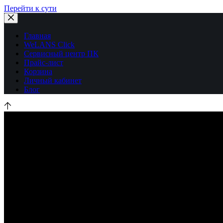
Перейти к сути
Главная
WeLANS Click
Сервисный центр ПК
Прайс-лист
Корзина
Личный кабинет
Блог