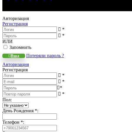
WeLANS © 2022 - 2026
Авторизация
Регистрация
*
*
ИЛИ
Запомнить
Потеряли пароль ?
Вход
Авторизация
Регистрация
*
*
*
*
Пол
:
День Рождения
*
:
Телефон
*
: