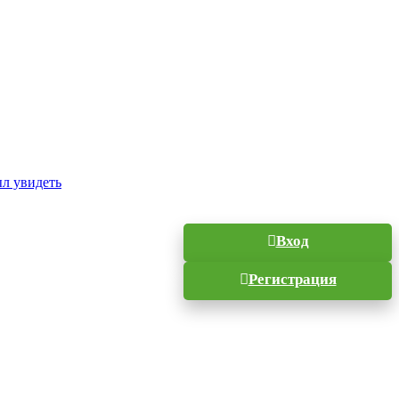
ыл увидеть
Вход
Регистрация