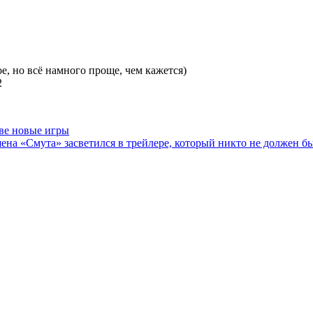
е, но всё намного проще, чем кажется)
2
ве новые игры
на «Смута» засветился в трейлере, который никто не должен б