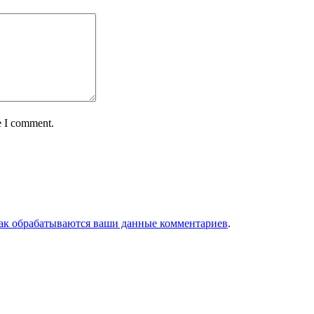
e I comment.
как обрабатываются ваши данные комментариев
.