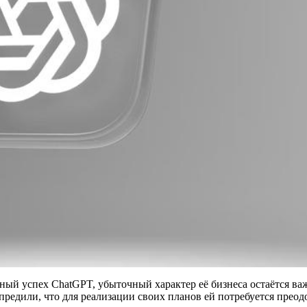
ный успех ChatGPT, убыточный характер её бизнеса остаётся ва
редили, что для реализации своих планов ей потребуется прео