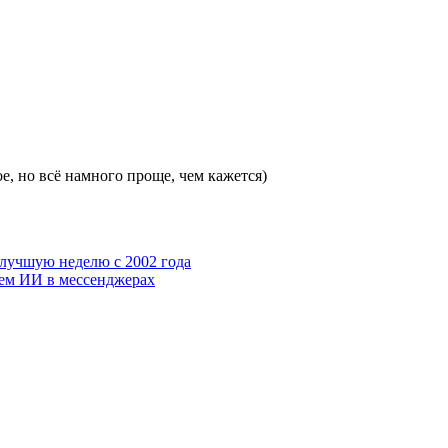
е, но всё намного проще, чем кажется)
 лучшую неделю с 2002 года
ием ИИ в мессенджерах