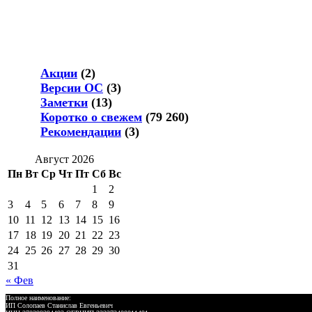
Акции
(2)
Версии ОС
(3)
Заметки
(13)
Коротко о свежем
(79 260)
Рекомендации
(3)
Август 2026
Пн
Вт
Ср
Чт
Пт
Сб
Вс
1
2
3
4
5
6
7
8
9
10
11
12
13
14
15
16
17
18
19
20
21
22
23
24
25
26
27
28
29
30
31
« Фев
Полное наименование:
ИП Солопаев Станислав Евгеньевич