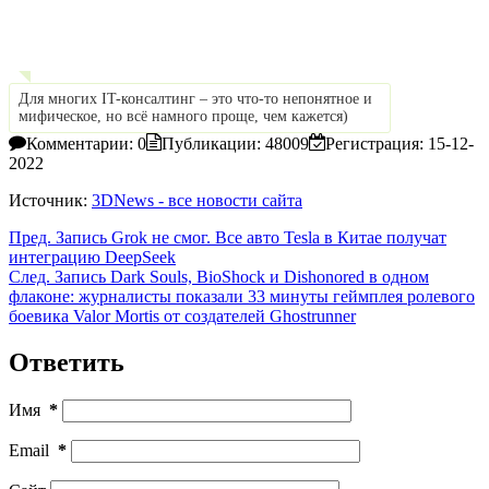
Для многих IT-консалтинг – это что-то непонятное и
мифическое, но всё намного проще, чем кажется)
Комментарии: 0
Публикации: 48009
Регистрация: 15-12-
2022
Источник:
3DNews - все новости сайта
Пред.
Запись
Grok не смог. Все авто Tesla в Китае получат
интеграцию DeepSeek
След.
Запись
Dark Souls, BioShock и Dishonored в одном
флаконе: журналисты показали 33 минуты геймплея ролевого
боевика Valor Mortis от создателей Ghostrunner
Ответить
Имя
*
Email
*