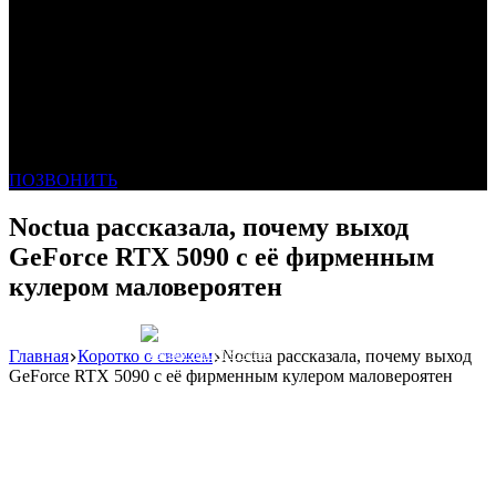
ПОЗВОНИТЬ
Noctua рассказала, почему выход
GeForce RTX 5090 с её фирменным
кулером маловероятен
Главная
Коротко о свежем
Noctua рассказала, почему выход
Реклама: WeLANS облако
GeForce RTX 5090 с её фирменным кулером маловероятен