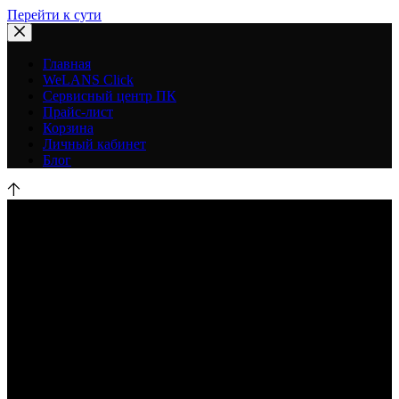
Перейти к сути
Главная
WeLANS Click
Сервисный центр ПК
Прайс-лист
Корзина
Личный кабинет
Блог