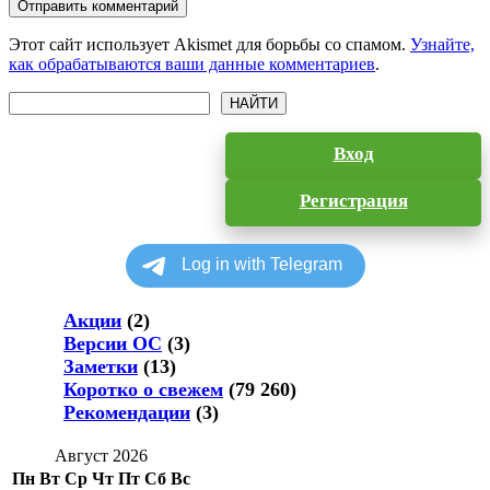
Отправить комментарий
Этот сайт использует Akismet для борьбы со спамом.
Узнайте,
как обрабатываются ваши данные комментариев
.
Поиск
НАЙТИ
Вход
Регистрация
Акции
(2)
Версии ОС
(3)
Заметки
(13)
Коротко о свежем
(79 260)
Рекомендации
(3)
Август 2026
Пн
Вт
Ср
Чт
Пт
Сб
Вс