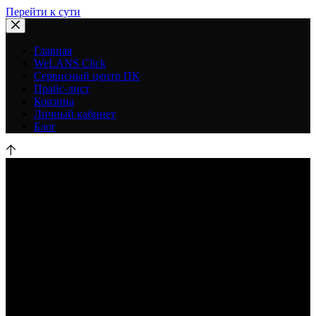
Перейти к сути
Главная
WeLANS Click
Сервисный центр ПК
Прайс-лист
Корзина
Личный кабинет
Блог