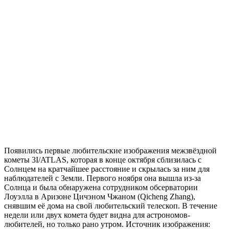
Появились первые любительские изображения межзвёздной
кометы 3I/ATLAS, которая в конце октября сблизилась с
Солнцем на кратчайшее расстояние и скрылась за ним для
наблюдателей с Земли. Первого ноября она вышла из-за
Солнца и была обнаружена сотрудником обсерватории
Лоуэлла в Аризоне Цичэном Чжаном (Qicheng Zhang),
снявшим её дома на свой любительский телескоп. В течение
недели или двух комета будет видна для астрономов-
любителей, но только рано утром. Источник изображения: