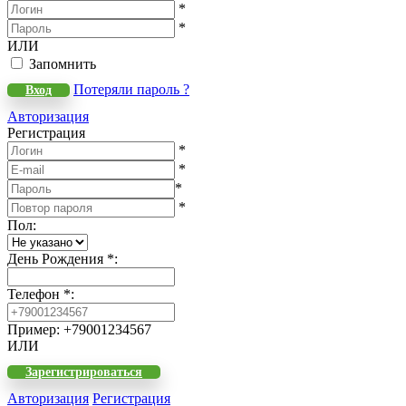
*
*
ИЛИ
Запомнить
Потеряли пароль ?
Вход
Авторизация
Регистрация
*
*
*
*
Пол
:
День Рождения
*
:
Телефон
*
:
Пример: +79001234567
ИЛИ
Зарегистрироваться
Авторизация
Регистрация