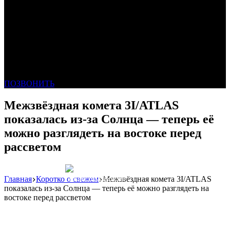
ПОЗВОНИТЬ
Межзвёздная комета 3I/ATLAS
показалась из-за Солнца — теперь её
можно разглядеть на востоке перед
рассветом
Главная
Коротко о свежем
Межзвёздная комета 3I/ATLAS
Реклама: WeLANS облако
показалась из-за Солнца — теперь её можно разглядеть на
востоке перед рассветом