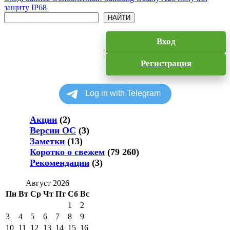
защиту IP68
Поиск
НАЙТИ
Вход
Регистрация
Акции
(2)
Версии ОС
(3)
Заметки
(13)
Коротко о свежем
(79 260)
Рекомендации
(3)
Август 2026
Пн
Вт
Ср
Чт
Пт
Сб
Вс
1
2
3
4
5
6
7
8
9
10
11
12
13
14
15
16