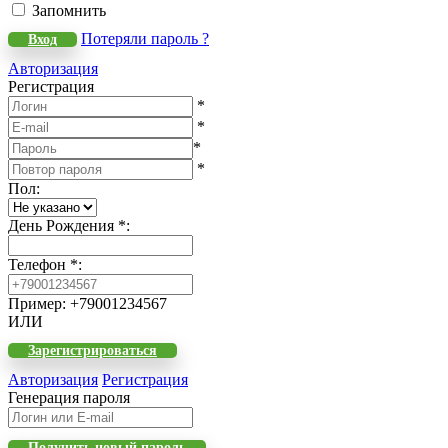
Запомнить
Потеряли пароль ?
Вход
Авторизация
Регистрация
*
*
*
*
Пол
:
День Рождения
*
:
Телефон
*
:
Пример: +79001234567
ИЛИ
Зарегистрироваться
Авторизация
Регистрация
Генерация пароля
Получить новый пароль