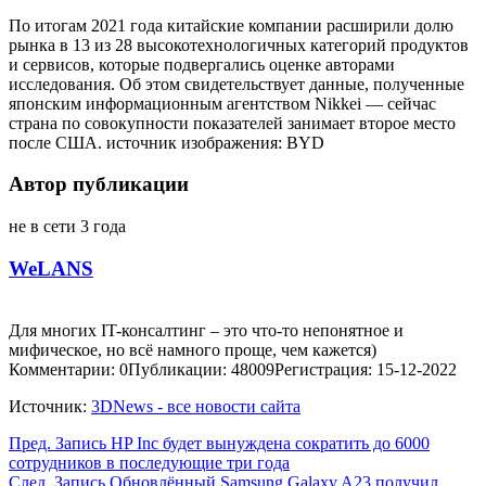
По итогам 2021 года китайские компании расширили долю
рынка в 13 из 28 высокотехнологичных категорий продуктов
и сервисов, которые подвергались оценке авторами
исследования. Об этом свидетельствует данные, полученные
японским информационным агентством Nikkei — сейчас
страна по совокупности показателей занимает второе место
после США. источник изображения: BYD
Автор публикации
не в сети 3 года
WeLANS
Для многих IT-консалтинг – это что-то непонятное и
мифическое, но всё намного проще, чем кажется)
Комментарии: 0
Публикации: 48009
Регистрация: 15-12-2022
Источник:
3DNews - все новости сайта
Пред.
Запись
HP Inc будет вынуждена сократить до 6000
сотрудников в последующие три года
След.
Запись
Обновлённый Samsung Galaxy A23 получил