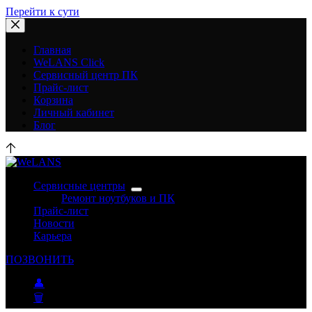
Перейти к сути
Главная
WeLANS Click
Сервисный центр ПК
Прайс-лист
Корзина
Личный кабинет
Блог
Сервисные центры
Ремонт ноутбуков и ПК
Прайс-лист
Новости
Карьера
ПОЗВОНИТЬ
👤
🗑