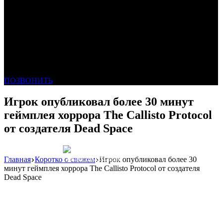
ПОЗВОНИТЬ
Игрок опубликовал более 30 минут
геймплея хоррора The Callisto Protocol
от создателя Dead Space
Главная
Коротко о свежем
Игрок опубликовал более 30
Реклама: WeLANS облако
минут геймплея хоррора The Callisto Protocol от создателя
Dead Space