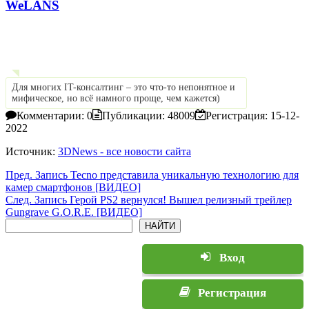
WeLANS
Для многих IT-консалтинг – это что-то непонятное и
мифическое, но всё намного проще, чем кажется)
Комментарии: 0
Публикации: 48009
Регистрация: 15-12-
2022
Источник:
3DNews - все новости сайта
Пред.
Запись
Tecno представила уникальную технологию для
камер смартфонов [ВИДЕО]
След.
Запись
Герой PS2 вернулся! Вышел релизный трейлер
Gungrave G.O.R.E. [ВИДЕО]
Поиск
НАЙТИ
Вход
Регистрация