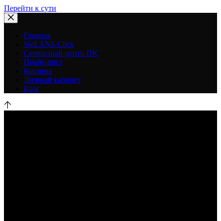
Перейти к сути
Главная
WeLANS Click
Сервисный центр ПК
Прайс-лист
Корзина
Личный кабинет
Блог