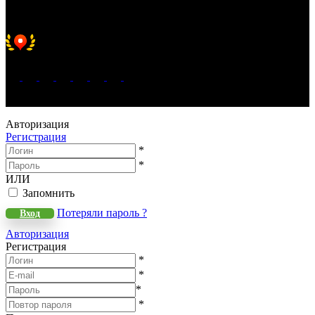
Хорошее место 2025
WeLANS © 2022 - 2026
Авторизация
Регистрация
*
*
ИЛИ
Запомнить
Потеряли пароль ?
Вход
Авторизация
Регистрация
*
*
*
*