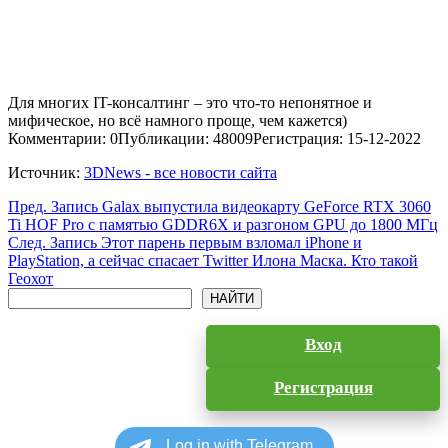
Для многих IT-консалтинг – это что-то непонятное и
мифическое, но всё намного проще, чем кажется)
Комментарии: 0
Публикации: 48009
Регистрация: 15-12-2022
Источник:
3DNews - все новости сайта
Пред.
Запись
Galax выпустила видеокарту GeForce RTX 3060
Ti HOF Pro с памятью GDDR6X и разгоном GPU до 1800 МГц
След.
Запись
Этот парень первым взломал iPhone и
PlayStation, а сейчас спасает Twitter Илона Маска. Кто такой
Геохот
Поиск
НАЙТИ
Вход
Регистрация