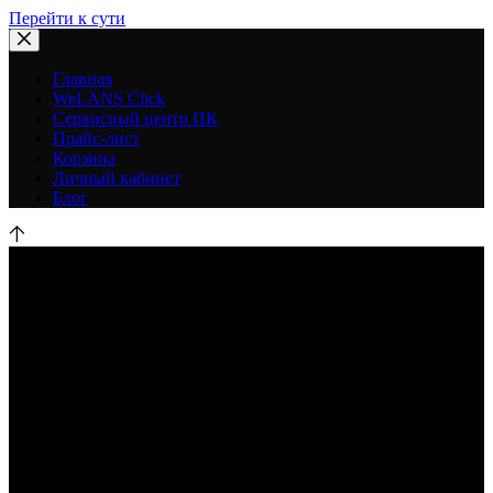
Перейти к сути
Главная
WeLANS Click
Сервисный центр ПК
Прайс-лист
Корзина
Личный кабинет
Блог