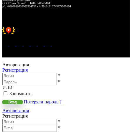
ООО "Банк Точка" БИК 044525104
р/с 40802810820000504533 к/с 30101810745374525104
Хорошее место 2025
WeLANS © 2022 - 2026
Авторизация
Регистрация
*
*
ИЛИ
Запомнить
Потеряли пароль ?
Вход
Авторизация
Регистрация
*
*