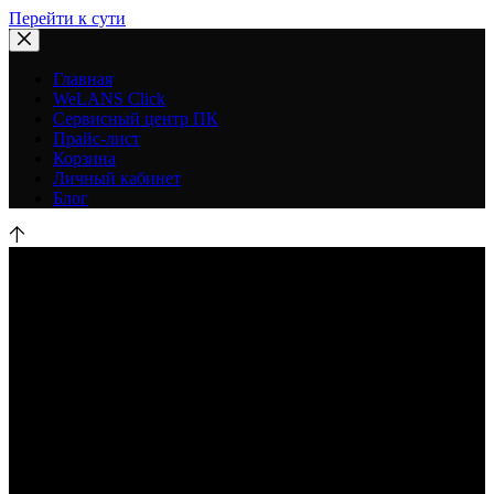
Перейти к сути
Главная
WeLANS Click
Сервисный центр ПК
Прайс-лист
Корзина
Личный кабинет
Блог