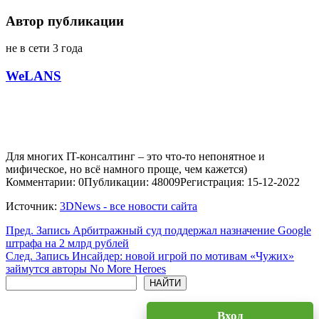
Автор публикации
не в сети 3 года
WeLANS
Для многих IT-консалтинг – это что-то непонятное и
мифическое, но всё намного проще, чем кажется)
Комментарии: 0
Публикации: 48009
Регистрация: 15-12-2022
Источник:
3DNews - все новости сайта
Пред.
Запись
Арбитражный суд поддержал назначение Google
штрафа на 2 млрд рублей
След.
Запись
Инсайдер: новой игрой по мотивам «Чужих»
займутся авторы No More Heroes
Поиск
НАЙТИ
Вход