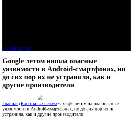
ПОЗВОНИТЬ
Google летом нашла опасные
уязвимости в Android-смартфонах, но
до сих пор их не устранила, как и
другие производители
Главная
Коротко о свежем
Google летом нашла опасные
Реклама: WeLANS облако
уязвимости в Android-смартфонах, но до сих пор их не
устранила, как и другие производители