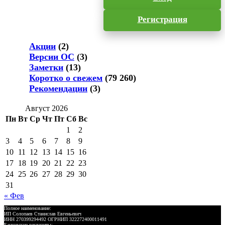
Регистрация
Акции
(2)
Версии ОС
(3)
Заметки
(13)
Коротко о свежем
(79 260)
Рекомендации
(3)
Август 2026
Пн
Вт
Ср
Чт
Пт
Сб
Вс
1
2
3
4
5
6
7
8
9
10
11
12
13
14
15
16
17
18
19
20
21
22
23
24
25
26
27
28
29
30
31
« Фев
Полное наименование:
ИП Солопаев Станислав Евгеньевич
ИНН 270399294492 ОГРНИП 322272400011491
Банковские реквизиты: