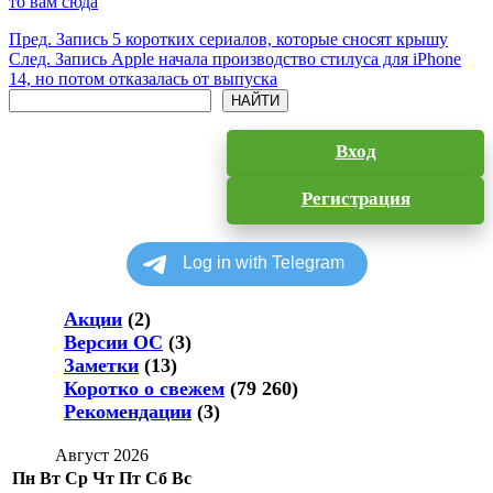
то вам сюда
Пред.
Запись
5 коротких сериалов, которые сносят крышу
След.
Запись
Apple начала производство стилуса для iPhone
14, но потом отказалась от выпуска
Поиск
НАЙТИ
Вход
Регистрация
Акции
(2)
Версии ОС
(3)
Заметки
(13)
Коротко о свежем
(79 260)
Рекомендации
(3)
Август 2026
Пн
Вт
Ср
Чт
Пт
Сб
Вс