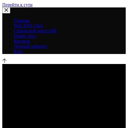
Перейти к сути
Главная
WeLANS Click
Сервисный центр ПК
Прайс-лист
Корзина
Личный кабинет
Блог