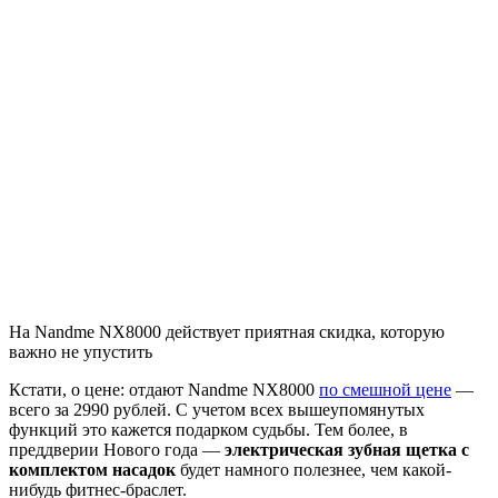
На Nandme NX8000 действует приятная скидка, которую
важно не упустить
Кстати, о цене: отдают Nandme NX8000
по смешной цене
—
всего за 2990 рублей. С учетом всех вышеупомянутых
функций это кажется подарком судьбы. Тем более, в
преддверии Нового года —
электрическая зубная щетка с
комплектом насадок
будет намного полезнее, чем какой-
нибудь фитнес-браслет.