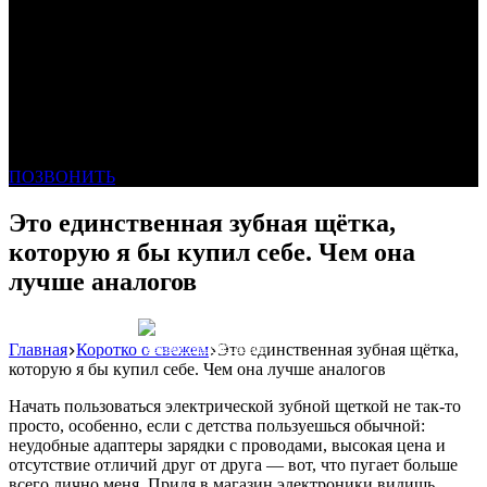
ПОЗВОНИТЬ
Это единственная зубная щётка,
которую я бы купил себе. Чем она
лучше аналогов
Главная
Коротко о свежем
Это единственная зубная щётка,
Реклама: WeLANS облако
которую я бы купил себе. Чем она лучше аналогов
Начать пользоваться электрической зубной щеткой не так-то
просто, особенно, если с детства пользуешься обычной:
неудобные адаптеры зарядки с проводами, высокая цена и
отсутствие отличий друг от друга — вот, что пугает больше
всего лично меня. Придя в магазин электроники видишь