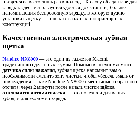
придется ее всего лишь раз в полгода. К слову об адаптере для
зарядки: здесь используется удобная док-станция, больше
напоминающая беспроводную зарядку, в которую нужно
установить щетку — никаких сложных проприетарных
конструкций.
Качественная электрическая зубная
щетка
Nandme NX8000
— это один из гаджетов Xiaomi,
традиционно сделанных с умом. Помимо вышеупомянутого
датчика силы нажатия
, зубная щётка напомнит вам о
необходимости сменить зону чистки, чтобы уберечь эмаль от
повреждения. Также Nandme NX8000 имеет таймер обратного
отсчета: через 2 минуты после начала чистки
щётка
отключится автоматически
— это полезно и для ваших
зубов, и для экономии заряда.