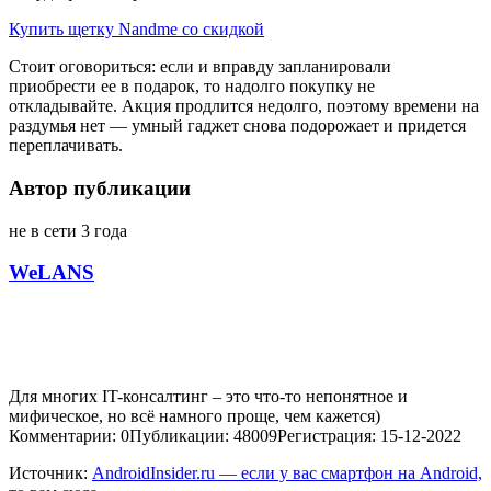
Купить щетку Nandme со скидкой
Стоит оговориться: если и вправду запланировали
приобрести ее в подарок, то надолго покупку не
откладывайте. Акция продлится недолго, поэтому времени на
раздумья нет — умный гаджет снова подорожает и придется
переплачивать.
Автор публикации
не в сети 3 года
WeLANS
Для многих IT-консалтинг – это что-то непонятное и
мифическое, но всё намного проще, чем кажется)
Комментарии: 0
Публикации: 48009
Регистрация: 15-12-2022
Источник:
AndroidInsider.ru — если у вас смартфон на Android,