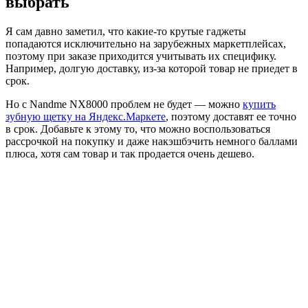
выбрать
Я сам давно заметил, что какие-то крутые гаджеты
попадаются исключительно на зарубежных маркетплейсах,
поэтому при заказе приходится учитывать их специфику.
Например, долгую доставку, из-за которой товар не приедет в
срок.
Но с Nandme NX8000 проблем не будет — можно
купить
зубную щетку на Яндекс.Маркете
, поэтому доставят ее точно
в срок. Добавьте к этому то, что можно воспользоваться
рассрочкой на покупку и даже накэшбэчить немного баллами
плюса, хотя сам товар и так продается очень дешево.