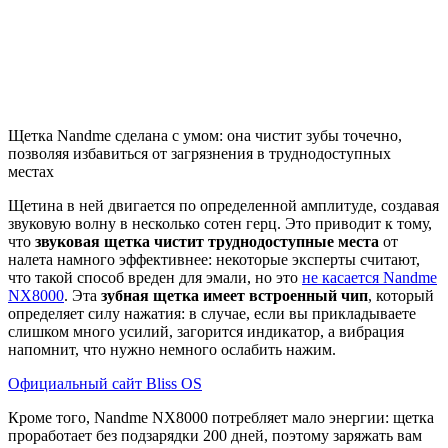
Щетка Nandme сделана с умом: она чистит зубы точечно,
позволяя избавиться от загрязнения в труднодоступных
местах
Щетина в ней двигается по определенной амплитуде, создавая
звуковую волну в несколько сотен герц. Это приводит к тому,
что
звуковая щетка чистит труднодоступные места
от
налета намного эффективнее: некоторые эксперты считают,
что такой способ вреден для эмали, но это
не касается Nandme
NX8000
. Эта
зубная щетка имеет встроенный чип
, который
определяет силу нажатия: в случае, если вы прикладываете
слишком много усилий, загорится индикатор, а вибрация
напомнит, что нужно немного ослабить нажим.
Официальный сайт Bliss OS
Кроме того, Nandme NX8000 потребляет мало энергии: щетка
проработает без подзарядки 200 дней, поэтому заряжать вам