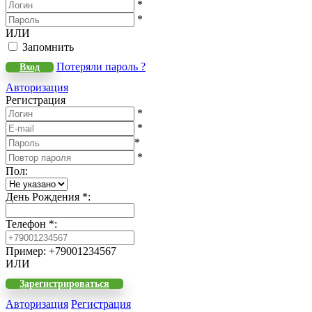
*
*
ИЛИ
Запомнить
Потеряли пароль ?
Вход
Авторизация
Регистрация
*
*
*
*
Пол
:
День Рождения
*
:
Телефон
*
:
Пример: +79001234567
ИЛИ
Зарегистрироваться
Авторизация
Регистрация