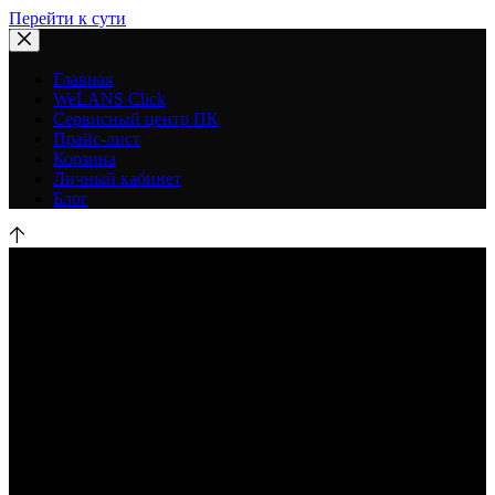
Перейти к сути
Главная
WeLANS Click
Сервисный центр ПК
Прайс-лист
Корзина
Личный кабинет
Блог