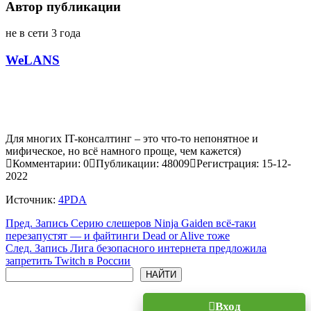
Автор публикации
не в сети 3 года
WeLANS
Для многих IT-консалтинг – это что-то непонятное и
мифическое, но всё намного проще, чем кажется)
Комментарии: 0
Публикации: 48009
Регистрация: 15-12-
2022
Источник:
4PDA
Пред.
Запись
Серию слешеров Ninja Gaiden всё-таки
перезапустят — и файтинги Dead or Alive тоже
След.
Запись
Лига безопасного интернета предложила
запретить Twitch в России
Поиск
НАЙТИ
Вход