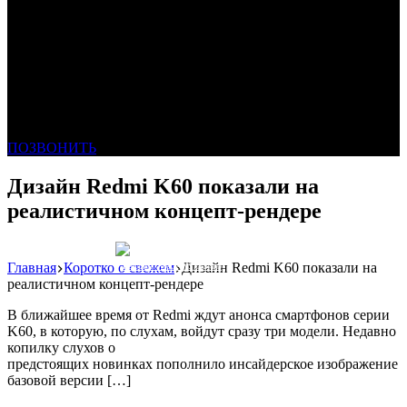
ПОЗВОНИТЬ
Дизайн Redmi K60 показали на
реалистичном концепт-рендере
Главная
Коротко о свежем
Дизайн Redmi K60 показали на
Реклама: WeLANS облако
реалистичном концепт-рендере
В ближайшее время от Redmi ждут анонса смартфонов серии
K60, в которую, по слухам, войдут сразу три модели. Недавно
копилку слухов о
предстоящих новинках пополнило инсайдерское изображение
базовой версии […]