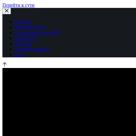
Перейти к сути
Главная
WeLANS Click
Сервисный центр ПК
Прайс-лист
Корзина
Личный кабинет
Блог