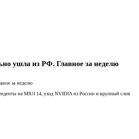
но ушла из РФ. Главное за неделю
вное за неделю
нденты на MIUI 14, уход NVIDIA из России и крупный слив