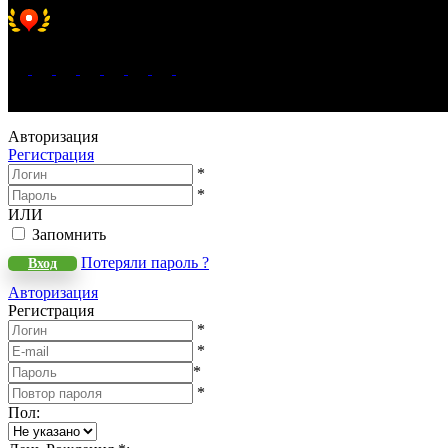
Хорошее место 2025
WeLANS © 2022 - 2026
Авторизация
Регистрация
*
*
ИЛИ
Запомнить
Потеряли пароль ?
Вход
Авторизация
Регистрация
*
*
*
*
Пол
: