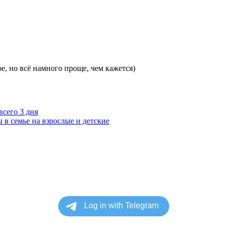
е, но всё намного проще, чем кажется)
всего 3 дня
ы в семье на взрослые и детские