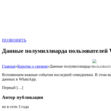
ПОЗВОНИТЬ
Данные полумиллиарда пользователей W
Главная
Коротко о свежем
Данные полумиллиарда пользовател
Реклама: WeLA
Вспоминаем важные события последней семидневки. В этом вы
данных в WhatsApp.
Первый […]
Автор публикации
не в сети 3 года