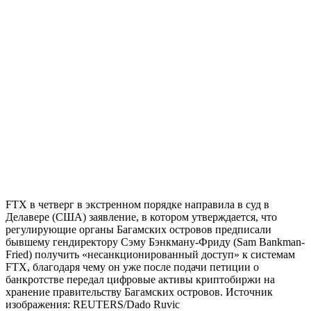
FTX в четверг в экстренном порядке направила в суд в
Делавере (США) заявление, в котором утверждается, что
регулирующие органы Багамских островов предписали
бывшему гендиректору Сэму Бэнкману-Фриду (Sam Bankman-
Fried) получить «несанкционированный доступ» к системам
FTX, благодаря чему он уже после подачи петиции о
банкротстве передал цифровые активы криптобиржи на
хранение правительству Багамских островов. Источник
изображения: REUTERS/Dado Ruvic