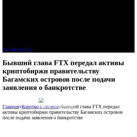
ПОЗВОНИТЬ
Бывший глава FTX передал активы
криптобиржи правительству
Багамских островов после подачи
заявления о банкротстве
Главная
Коротко о свежем
Бывший глава FTX передал
Реклама: WeLANS облако
активы криптобиржи правительству Багамских островов
после подачи заявления о банкротстве