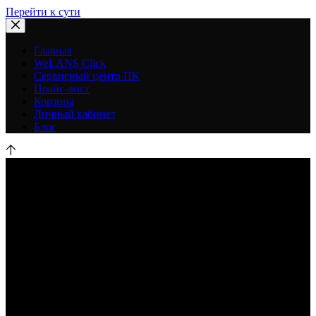
Перейти к сути
Главная
WeLANS Click
Сервисный центр ПК
Прайс-лист
Корзина
Личный кабинет
Блог