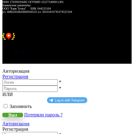
ИНН 270399294492 ОГРНИП 322272400011491
Банковские реквизиты:
ООО "Банк Точка" БИК 044525104
р/с 40802810820000504533 к/с 30101810745374525104
Хорошее место 2025
WeLANS © 2022 - 2026
Авторизация
Регистрация
*
*
ИЛИ
Запомнить
Потеряли пароль ?
Вход
Авторизация
Регистрация