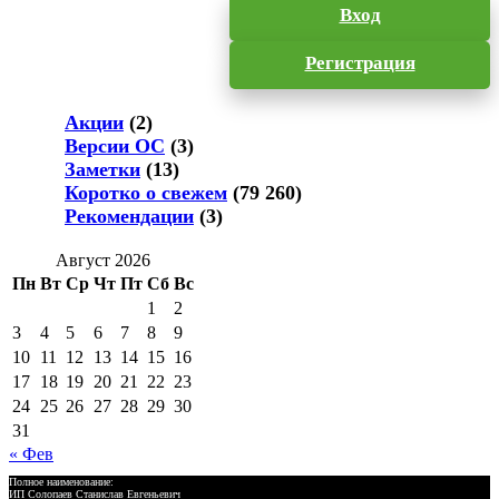
Вход
Регистрация
Акции
(2)
Версии ОС
(3)
Заметки
(13)
Коротко о свежем
(79 260)
Рекомендации
(3)
Август 2026
Пн
Вт
Ср
Чт
Пт
Сб
Вс
1
2
3
4
5
6
7
8
9
10
11
12
13
14
15
16
17
18
19
20
21
22
23
24
25
26
27
28
29
30
31
« Фев
Полное наименование:
ИП Солопаев Станислав Евгеньевич