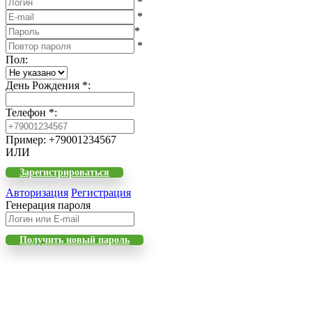
*
*
*
*
Пол
:
День Рождения
*
:
Телефон
*
:
Пример: +79001234567
ИЛИ
Зарегистрироваться
Авторизация
Регистрация
Генерация пароля
Получить новый пароль