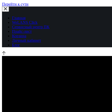
Перейти к сути
Главная
WeLANS Click
Сервисный центр ПК
Прайс-лист
Корзина
Личный кабинет
Блог