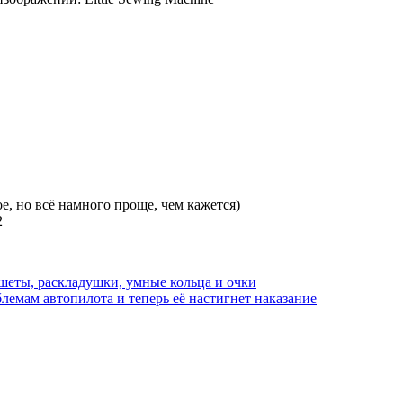
е, но всё намного проще, чем кажется)
2
ншеты, раскладушки, умные кольца и очки
блемам автопилота и теперь её настигнет наказание