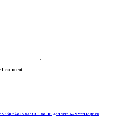
e I comment.
как обрабатываются ваши данные комментариев
.