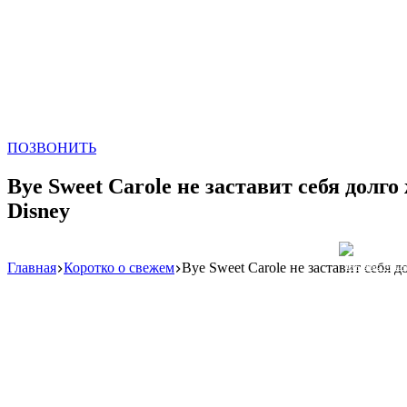
ПОЗВОНИТЬ
Bye Sweet Carole не заставит себя дол
Disney
Главная
Коротко о свежем
Bye Sweet Carole не заставит себя
Реклама: WeLA