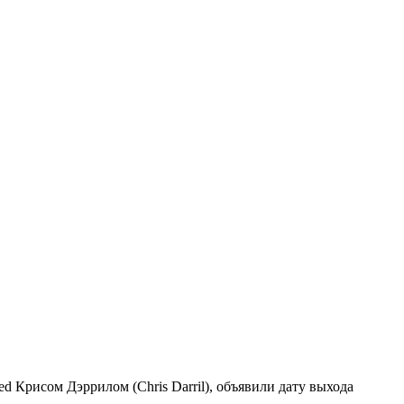
ed Крисом Дэррилом (Chris Darril), объявили дату выхода