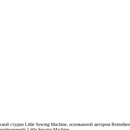
ской студии Little Sewing Machine, основанной автором Remother
зображений: Little Sewing Machine