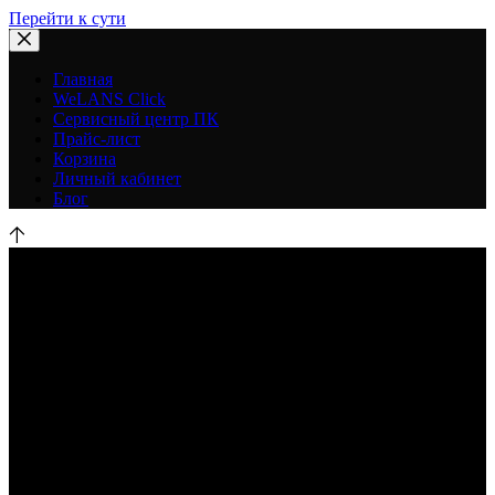
Перейти к сути
Главная
WeLANS Click
Сервисный центр ПК
Прайс-лист
Корзина
Личный кабинет
Блог