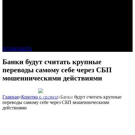
ПОЗВОНИТЬ
Банки будут считать крупные
переводы самому себе через СБП
мошенническими действиями
Главная
Коротко о свежем
Банки будут считать крупные
Реклама: WeLANS облако
переводы самому себе через СБП мошенническими
действиями