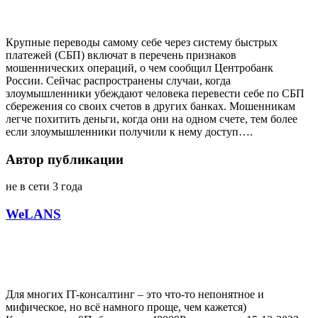
Крупные переводы самому себе через систему быстрых
платежей (СБП) включат в перечень признаков
мошеннических операций, о чем сообщил Центробанк
России. Сейчас распространены случаи, когда
злоумышленники убеждают человека перевести себе по СБП
сбережения со своих счетов в других банках. Мошенникам
легче похитить деньги, когда они на одном счете, тем более
если злоумышленники получили к нему доступ….
Автор публикации
не в сети 3 года
WeLANS
Для многих IT-консалтинг – это что-то непонятное и
мифическое, но всё намного проще, чем кажется)