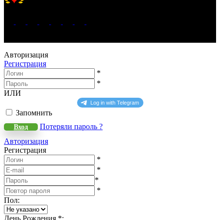
Хорошее место 2025
WeLANS © 2022 - 2026
Авторизация
Регистрация
*
*
ИЛИ
Запомнить
Потеряли пароль ?
Вход
Авторизация
Регистрация
*
*
*
*
Пол
:
День Рождения
*
: