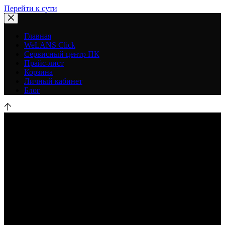
Перейти к сути
Главная
WeLANS Click
Сервисный центр ПК
Прайс-лист
Корзина
Личный кабинет
Блог