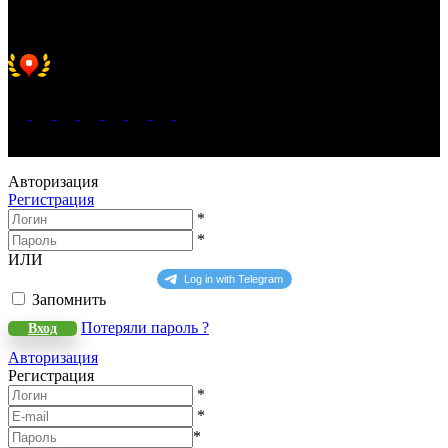
Хорошее место 2025
WeLANS © 2022 - 2026
Авторизация
Регистрация
*
*
ИЛИ
Запомнить
Потеряли пароль ?
Вход
Авторизация
Регистрация
*
*
*