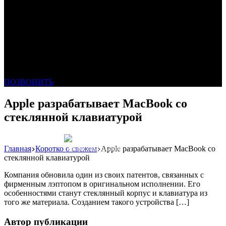
ПОЗВОНИТЬ
Apple разрабатывает MacBook со
стеклянной клавиатурой
Главная
Коротко о свежем
Apple разрабатывает MacBook со
Реклама: WeLANS облако
стеклянной клавиатурой
Компания обновила один из своих патентов, связанных с
фирменным лэптопом в оригинальном исполнении. Его
особенностями станут стеклянный корпус и клавиатура из
того же материала. Созданием такого устройства […]
Автор публикации