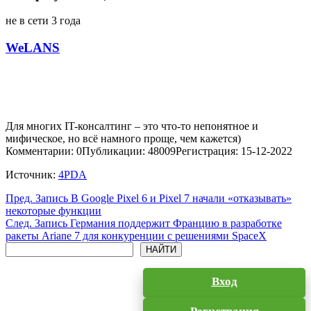
не в сети 3 года
WeLANS
Для многих IT-консалтинг – это что-то непонятное и
мифическое, но всё намного проще, чем кажется)
Комментарии: 0
Публикации: 48009
Регистрация: 15-12-2022
Источник:
4PDA
Пред.
Запись
В Google Pixel 6 и Pixel 7 начали «отказывать»
некоторые функции
След.
Запись
Германия поддержит Францию в разработке
ракеты Ariane 7 для конкуренции с решениями SpaceX
Поиск
НАЙТИ
Вход