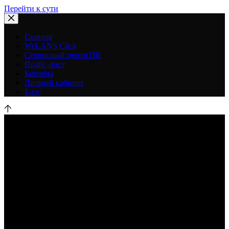
Перейти к сути
Главная
WeLANS Click
Сервисный центр ПК
Прайс-лист
Корзина
Личный кабинет
Блог