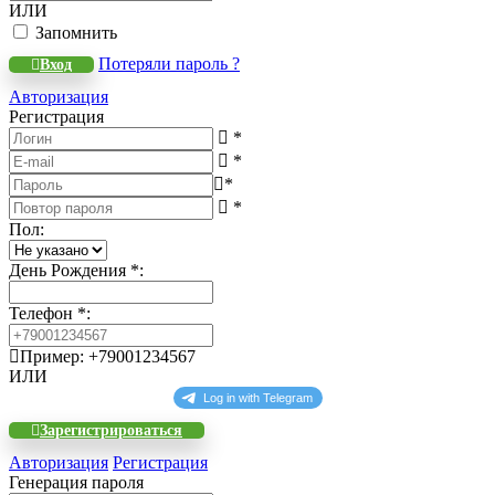
ИЛИ
Запомнить
Потеряли пароль ?
Вход
Авторизация
Регистрация
*
*
*
*
Пол
:
День Рождения
*
:
Телефон
*
:
Пример: +79001234567
ИЛИ
Зарегистрироваться
Авторизация
Регистрация
Генерация пароля