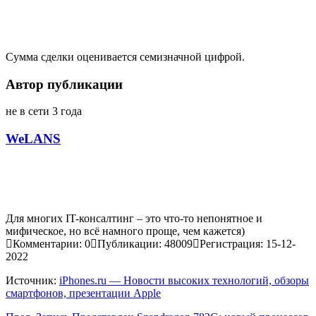
Сумма сделки оценивается семизначной цифрой.
Автор публикации
не в сети 3 года
WeLANS
Для многих IT-консалтинг – это что-то непонятное и
мифическое, но всё намного проще, чем кажется)
Комментарии: 0
Публикации: 48009
Регистрация: 15-12-
2022
Источник:
iPhones.ru — Новости высоких технологий, обзоры
смартфонов, презентации Apple