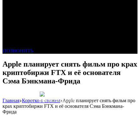
ПОЗВОНИТЬ
Apple планирует снять фильм про крах
криптобиржи FTX и её основателя
Сэма Бэнкмана-Фрида
Главная
Коротко о свежем
Apple планирует снять фильм про
Реклама: WeLANS облако
крах криптобиржи FTX и её основателя Сэма Бэнкмана-
Фрида