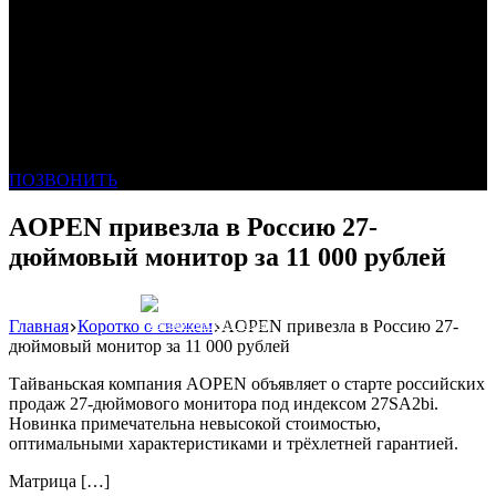
ПОЗВОНИТЬ
AOPEN привезла в Россию 27-
дюймовый монитор за 11 000 рублей
Главная
Коротко о свежем
AOPEN привезла в Россию 27-
Реклама: WeLANS облако
дюймовый монитор за 11 000 рублей
Тайваньская компания AOPEN объявляет о старте российских
продаж 27-дюймового монитора под индексом 27SA2bi.
Новинка примечательна невысокой стоимостью,
оптимальными характеристиками и трёхлетней гарантией.
Матрица […]