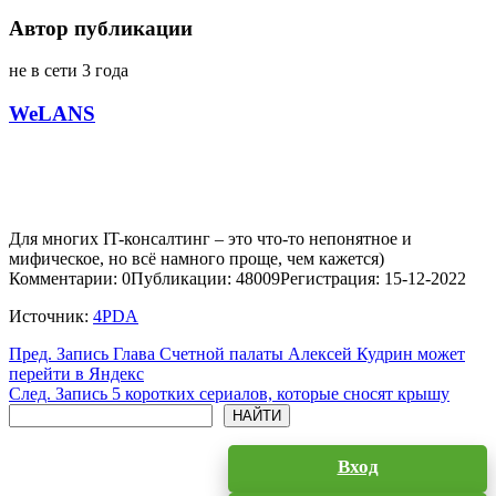
Автор публикации
не в сети 3 года
WeLANS
Для многих IT-консалтинг – это что-то непонятное и
мифическое, но всё намного проще, чем кажется)
Комментарии: 0
Публикации: 48009
Регистрация: 15-12-2022
Источник:
4PDA
Пред.
Запись
Глава Счетной палаты Алексей Кудрин может
перейти в Яндекс
След.
Запись
5 коротких сериалов, которые сносят крышу
Поиск
НАЙТИ
Вход