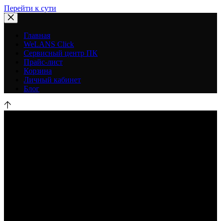
Перейти к сути
Главная
WeLANS Click
Сервисный центр ПК
Прайс-лист
Корзина
Личный кабинет
Блог