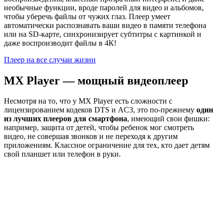
необычные функции, вроде паролей для видео и альбомов,
чтобы уберечь файлы от чужих глаз. Плеер умеет
автоматически распознавать ваши видео в памяти телефона
или на SD-карте, синхронизирует субтитры с картинкой и
даже воспроизводит файлы в 4К!
Плеер на все случаи жизни
MX Player — мощный видеоплеер
Несмотря на то, что у MX Player есть сложности с
лицензированием кодеков DTS и AC3, это по-прежнему
один
из лучших плееров для смартфона
, имеющий свои фишки:
например, защита от детей, чтобы ребенок мог смотреть
видео, не совершая звонков и не переходя к другим
приложениям. Классное ограничение для тех, кто дает детям
свой планшет или телефон в руки.