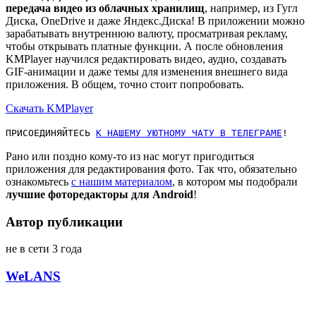
передача видео из облачных хранилищ
, например, из Гугл
Диска, OneDrive и даже Яндекс.Диска! В приложении можно
зарабатывать внутреннюю валюту, просматривая рекламу,
чтобы открывать платные функции. А после обновления
KMPlayer научился редактировать видео, аудио, создавать
GIF-анимации и даже темы для изменения внешнего вида
приложения. В общем, точно стоит попробовать.
Скачать KMPlayer
ПРИСОЕДИНЯЙТЕСЬ
К НАШЕМУ УЮТНОМУ ЧАТУ В ТЕЛЕГРАМЕ
!
Рано или поздно кому-то из нас могут пригодиться
приложения для редактирования фото. Так что, обязательно
ознакомьтесь
с нашим материалом
, в котором мы подобрали
лучшие фоторедакторы для Android
!
Автор публикации
не в сети 3 года
WeLANS