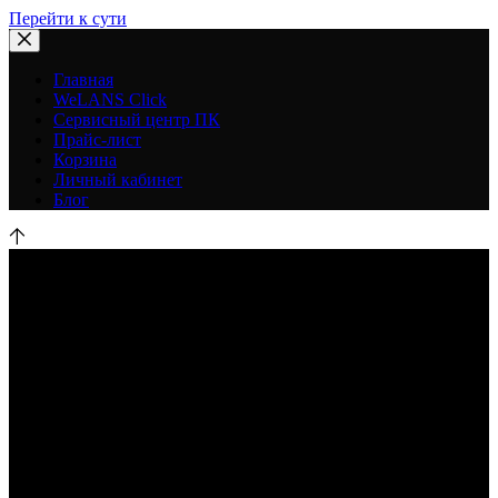
Перейти к сути
Главная
WeLANS Click
Сервисный центр ПК
Прайс-лист
Корзина
Личный кабинет
Блог