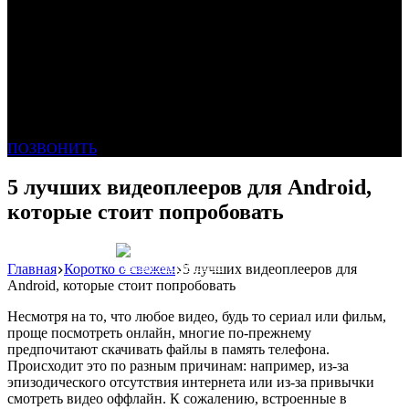
ПОЗВОНИТЬ
5 лучших видеоплееров для Android,
которые стоит попробовать
Главная
Коротко о свежем
5 лучших видеоплееров для
Реклама: WeLANS облако
Android, которые стоит попробовать
Несмотря на то, что любое видео, будь то сериал или фильм,
проще посмотреть онлайн, многие по-прежнему
предпочитают скачивать файлы в память телефона.
Происходит это по разным причинам: например, из-за
эпизодического отсутствия интернета или из-за привычки
смотреть видео оффлайн. К сожалению, встроенные в