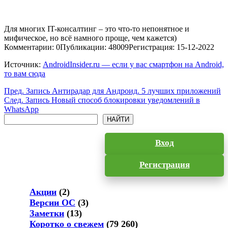
Для многих IT-консалтинг – это что-то непонятное и
мифическое, но всё намного проще, чем кажется)
Комментарии: 0
Публикации: 48009
Регистрация: 15-12-2022
Источник:
AndroidInsider.ru — если у вас смартфон на Android,
то вам сюда
Пред.
Запись
Антирадар для Андроид. 5 лучших приложений
След.
Запись
Новый способ блокировки уведомлений в
WhatsApp
Поиск
НАЙТИ
Вход
Регистрация
Акции
(2)
Версии ОС
(3)
Заметки
(13)
Коротко о свежем
(79 260)