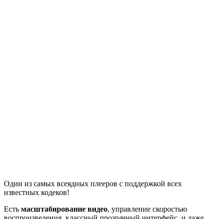
Один из самых всеядных плееров с поддержкой всех
известных кодеков!
Есть
масштабирование видео
, управление скоростью
воспроизведения, классный прозрачный интерфейс, и даже