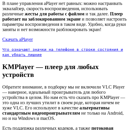
В плане управления aPlayer нет равных: можно настраивать
эквалайзер, скорость воспроизведения, использовать
различные
жесты для работы с файлом
и так далее.
Плеер
работает на заблокированном экране
и позволяет настроить
параметры воспроизведения в таком виде. Удобно, когда руки
заняты и нет возможности разблокировать экран!
Скачать aPlayer
Что означают значки на телефоне в строке состояния и
как убрать лишние
KMPlayer — плеер для любых
устройств
Обратите внимание, в подборку мы не включили VLC Player
— наверное, идеальный проигрыватель для любого
устройства в целом. Но нам есть что сказать про KMPlayer —
это одна из лучших утилит в своем роде, которая ничем не
хуже VLC. Его используют в качестве
альтернативы
стандартным видеопроигрывателям
не только на Android,
но и на Windows и macOS.
Есть поддержка различных кодеков, а также
потоковая