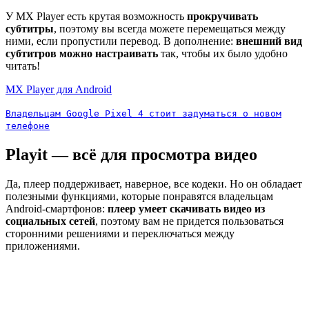
У MX Player есть крутая возможность
прокручивать
субтитры
, поэтому вы всегда можете перемещаться между
ними, если пропустили перевод. В дополнение:
внешний вид
субтитров можно настраивать
так, чтобы их было удобно
читать!
MX Player для Android
Владельцам Google Pixel 4 стоит задуматься о новом
телефоне
Playit — всё для просмотра видео
Да, плеер поддерживает, наверное, все кодеки. Но он обладает
полезными функциями, которые понравятся владельцам
Android-смартфонов:
плеер умеет скачивать видео из
социальных сетей
, поэтому вам не придется пользоваться
сторонними решениями и переключаться между
приложениями.