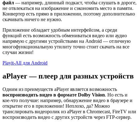
файл
— например, длинный подкаст, чтобы слушать в дороге,
не отвлекаться на изображение и сэкономить место в памяти.
Конвертер есть прямо в приложении, поэтому дополнительно
скачивать ничего не нужно.
Приложение обладает удобным интерфейсом, а среди
функций есть возможность обмениваться видео или аудио
напрямую с другими устройствами на Android — отличную
многофункциональную утилиту точно стоит скачать на все
случаи жизни!
Playit-All для Android
aPlayer — плеер для разных устройств
Одним из преимуществ aPlayer является возможность
воспроизводить видео в формате Dolby Vision
. Но есть и
кое-что получше: например, обнаружение видео в браузере и
открытие его в приложении! Неплохо, да? Можно
транслировать видеоролик из aPlayer в Chromecast, FireTV или
воспроизводить видео с других устройств через FTP-сервер.