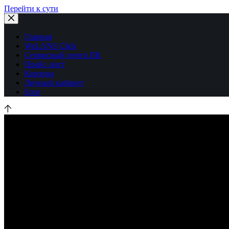
Перейти к сути
Главная
WeLANS Click
Сервисный центр ПК
Прайс-лист
Корзина
Личный кабинет
Блог