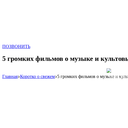
ПОЗВОНИТЬ
5 громких фильмов о музыке и культовы
Главная
Коротко о свежем
5 громких фильмов о музыке и куль
Реклама: WeLA