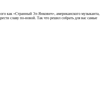
ного как «Странный Эл Янкович», американского музыканта,
ести славу по-новой. Так что решил собрать для вас самые