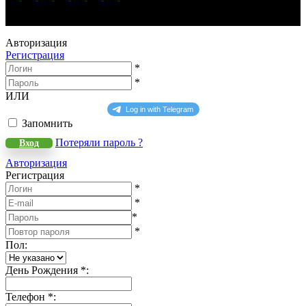
WeLANS © 2022 - 2026
Авторизация
Регистрация
*
*
ИЛИ
Запомнить
Потеряли пароль ?
Вход
Авторизация
Регистрация
*
*
*
*
Пол
:
День Рождения
*
:
Телефон
*
: