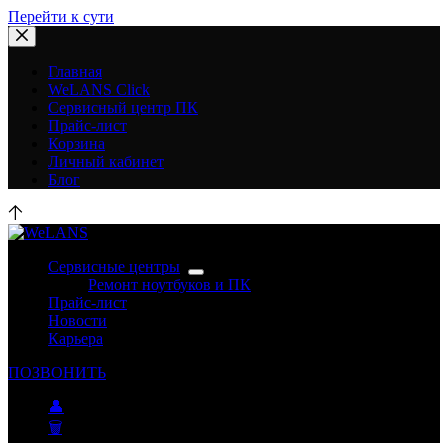
Перейти к сути
Главная
WeLANS Click
Сервисный центр ПК
Прайс-лист
Корзина
Личный кабинет
Блог
Сервисные центры
Ремонт ноутбуков и ПК
Прайс-лист
Новости
Карьера
ПОЗВОНИТЬ
👤
🗑