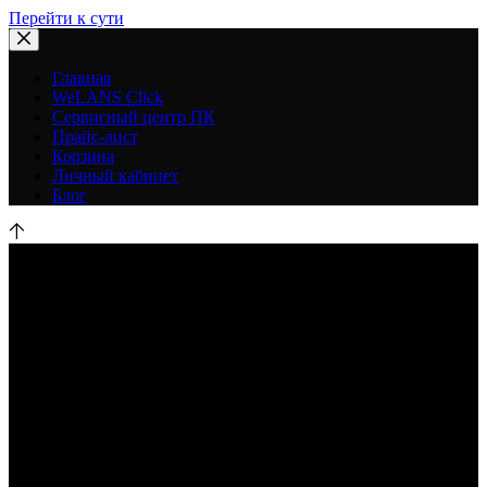
Перейти к сути
Главная
WeLANS Click
Сервисный центр ПК
Прайс-лист
Корзина
Личный кабинет
Блог