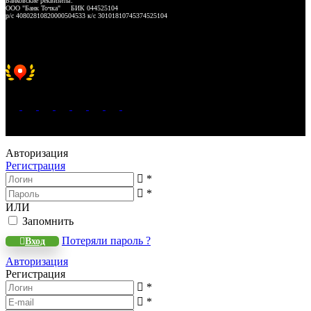
Банковские реквизиты:
ООО "Банк Точка" БИК 044525104
р/с 40802810820000504533 к/с 30101810745374525104
Хорошее место 2025
WeLANS © 2022 - 2026
Авторизация
Регистрация
*
*
ИЛИ
Запомнить
Потеряли пароль ?
Вход
Авторизация
Регистрация
*
*