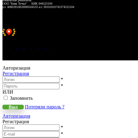
Банковские реквизиты:
ООО "Банк Точка" БИК 044525104
р/с 40802810820000504533 к/с 30101810745374525104
Хорошее место 2025
WeLANS © 2022 - 2026
Авторизация
Регистрация
*
*
ИЛИ
Запомнить
Потеряли пароль ?
Вход
Авторизация
Регистрация
*
*