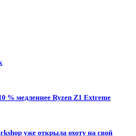
к
10 % медленнее Ryzen Z1 Extreme
rkshop уже открыла охоту на свой