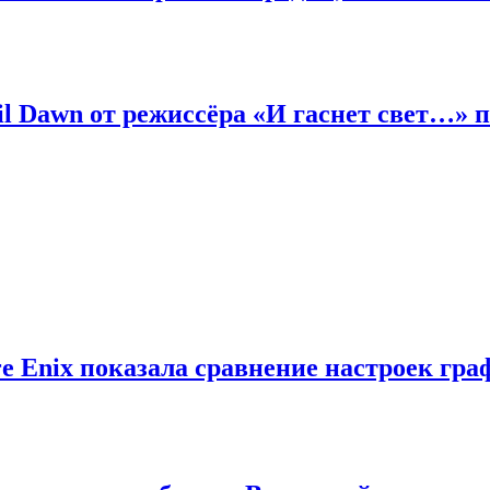
til Dawn от режиссёра «И гаснет свет…»
 Enix показала сравнение настроек граф