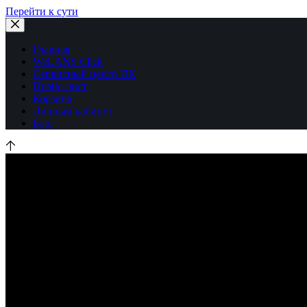
Перейти к сути
Главная
WeLANS Click
Сервисный центр ПК
Прайс-лист
Корзина
Личный кабинет
Блог