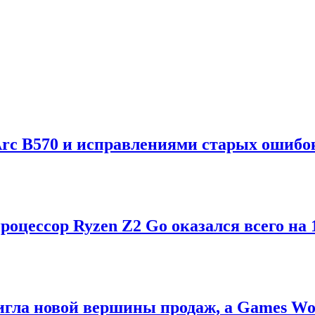
 Arc B570 и исправлениями старых ошибо
оцессор Ryzen Z2 Go оказался всего на 
игла новой вершины продаж, а Games Wo