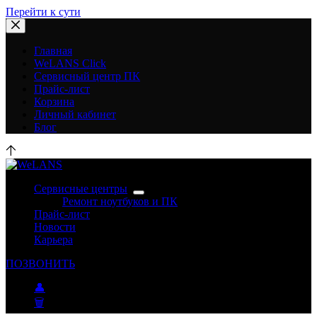
Перейти к сути
Главная
WeLANS Click
Сервисный центр ПК
Прайс-лист
Корзина
Личный кабинет
Блог
Сервисные центры
Ремонт ноутбуков и ПК
Прайс-лист
Новости
Карьера
ПОЗВОНИТЬ
👤
🗑