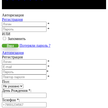
WeLANS © 2022 - 2026
Авторизация
Регистрация
*
*
ИЛИ
Запомнить
Потеряли пароль ?
Вход
Авторизация
Регистрация
*
*
*
*
Пол
:
День Рождения
*
:
Телефон
*
: