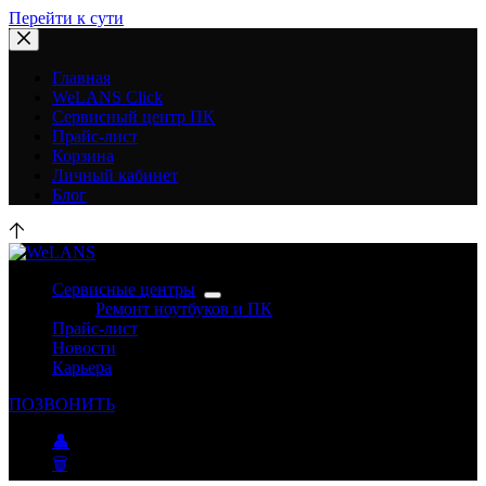
Перейти к сути
Главная
WeLANS Click
Сервисный центр ПК
Прайс-лист
Корзина
Личный кабинет
Блог
Сервисные центры
Ремонт ноутбуков и ПК
Прайс-лист
Новости
Карьера
ПОЗВОНИТЬ
👤
🗑