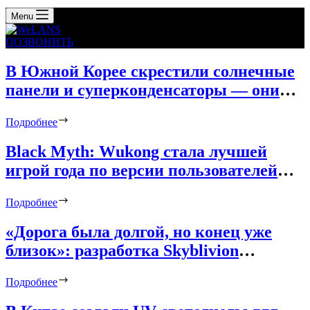
Menu
ПОЗВОНИТЬ
В Южной Корее скрестили солнечные
панели и суперконденсаторы — они
подходят для мощных потребителей
Подробнее
Black Myth: Wukong стала лучшей
игрой года по версии пользователей
Steam — итоги The 2024 Steam Awards
Подробнее
«Дорога была долгой, но конец уже
близок»: разработка Skyblivion
продвинулась как никогда далеко
Подробнее