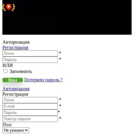
Хорошее место 2025
WeLANS © 2022 - 2026
Авторизация
Регистрация
*
*
ИЛИ
Запомнить
Потеряли пароль ?
Вход
Авторизация
Регистрация
*
*
*
*
Пол
: